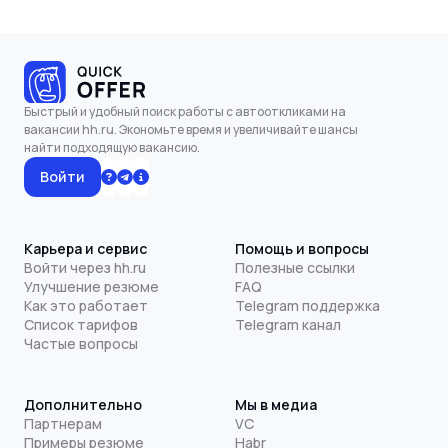
Быстрый и удобный поиск работы с автооткликами на
вакансии hh.ru. Экономьте время и увеличивайте шансы
найти подходящую вакансию.
Войти
Карьера и сервис
Помощь и вопросы
Войти через hh.ru
Полезные ссылки
Улучшение резюме
FAQ
Как это работает
Telegram поддержка
Список тарифов
Telegram канал
Частые вопросы
Дополнительно
Мы в медиа
Партнерам
VC
Примеры резюме
Habr