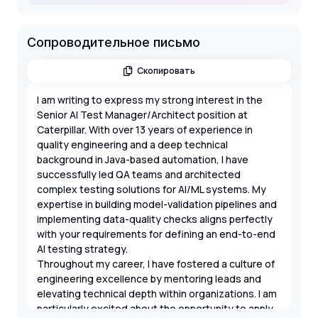
Сопроводительное письмо
Скопировать
I am writing to express my strong interest in the
Senior AI Test Manager/Architect position at
Caterpillar. With over 13 years of experience in
quality engineering and a deep technical
background in Java-based automation, I have
successfully led QA teams and architected
complex testing solutions for AI/ML systems. My
expertise in building model-validation pipelines and
implementing data-quality checks aligns perfectly
with your requirements for defining an end-to-end
AI testing strategy.
Throughout my career, I have fostered a culture of
engineering excellence by mentoring leads and
elevating technical depth within organizations. I am
particularly excited about the opportunity to apply