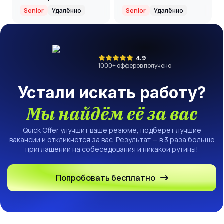
нагрузочному
Senior
Удалённо
Senior
Удалённо
тестированию
4.9
1000
+ офферов получено
Устали искать работу?
Мы найдём её за вас
Quick Offer улучшит ваше резюме, подберёт лучшие
вакансии и откликнется за вас. Результат — в 3 раза больше
приглашений на собеседования и никакой рутины!
Попробовать бесплатно