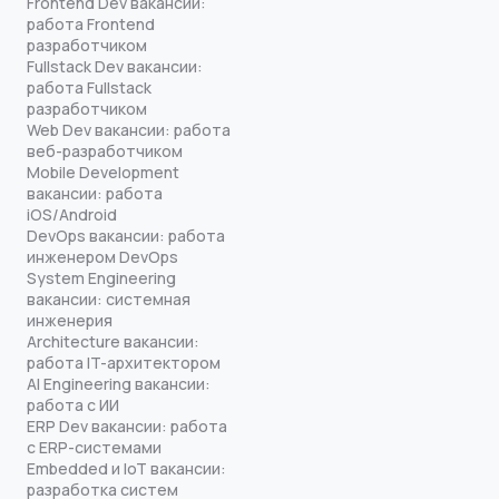
Frontend Dev вакансии:
работа Frontend
разработчиком
Fullstack Dev вакансии:
работа Fullstack
разработчиком
Web Dev вакансии: работа
веб-разработчиком
Mobile Development
вакансии: работа
iOS/Android
DevOps вакансии: работа
инженером DevOps
System Engineering
вакансии: системная
инженерия
Architecture вакансии:
работа IT-архитектором
AI Engineering вакансии:
работа с ИИ
ERP Dev вакансии: работа
с ERP-системами
Embedded и IoT вакансии:
разработка систем