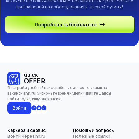
вакансии и откликнется за вас. Результат — в 3 раза больше
приглашений на собеседования и никакой рутины!
Попробовать бесплатно
Быстрый и удобный поиск работы с автооткликами на
вакансии hh.ru. Экономьте время и увеличивайте шансы
найти подходящую вакансию.
Войти
Карьера и сервис
Помощь и вопросы
Войти через hh.ru
Полезные ссылки