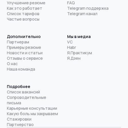
Улучшение резюме
FAQ
Как это работает
Telegram поддержка
Список тарифов
Telegram канал
Частые вопросы
Дополнительно
Мы в медиа
Партнерам
VC
Примеры резюме
Habr
Новости и статьи
Я.Практикум
Отзывы о сервисе
Я.Дзен
О нас
Наша команда
Подробнее
Список вакансий
Сопроводительные
письма
Карьерные консультации
Какую боль мы закрываем
Стажировки
Партнерство