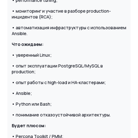
• performance tuning;
• мониторинг и участие в разборе production-
инцидентов (RCA);
• автоматизация инфраструктуры с использованием
Ansible.
Что ожидаем:
• уверенный Linux;
• опыт эксплуатации PostgreSQL/MySQL в
production;
• опыт работы с high-load и HA-кластерами;
• Ansible;
• Python или Bash;
• понимание отказоустойчивой архитектуры.
Будет плюсом:
• Percona Toolkit / PMM;