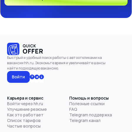
Быстрый и удобный поиск работы с автооткликами на
вакансии hh.ru. Экономьте время и увеличивайте шансы
найти подходящую вакансию.
Войти
Карьера и сервис
Помощь и вопросы
Войти через hh.ru
Полезные ссылки
Улучшение резюме
FAQ
Как это работает
Telegram поддержка
Список тарифов
Telegram канал
Частые вопросы