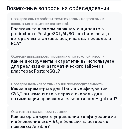
Возможные вопросы на собеседовании
Проверка опыта работы с критическими нагрузками и
понимания специфики bare metal.
Расскажите о самом сложном инциденте в
production с PostgreSQL/MySQL на bare metal, с
которым вы сталкивались, и как вы проводили
RCA?
Оценка навыков проектирования отказоустойчивости.
Какие инструменты и стратегии вы используете
для реализации автоматического failover в
кластерах PostgreSQL?
Проверка навыков оптимизации производительности.
Какие параметры ядра Linux и конфигурации
СУБД вы изменяете в первую очередь для
оптимизации производительности под HighLoad?
Оценка навыков автоматизации.
Как вы организуете управление конфигурациями
и обновление схем БД в больших кластерах с
помощью Ansible?