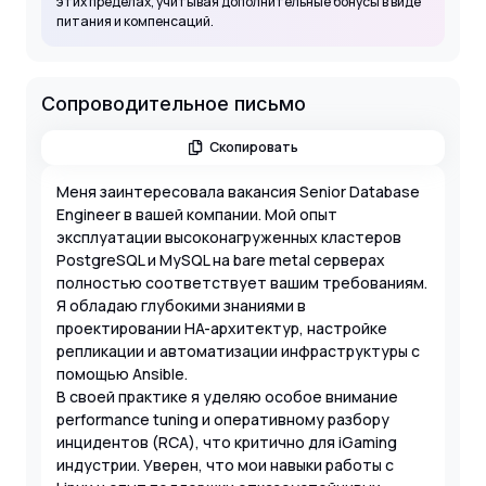
этих пределах, учитывая дополнительные бонусы в виде
питания и компенсаций.
Сопроводительное письмо
Скопировать
Меня заинтересовала вакансия Senior Database
Engineer в вашей компании. Мой опыт
эксплуатации высоконагруженных кластеров
PostgreSQL и MySQL на bare metal серверах
полностью соответствует вашим требованиям.
Я обладаю глубокими знаниями в
проектировании HA-архитектур, настройке
репликации и автоматизации инфраструктуры с
помощью Ansible.
В своей практике я уделяю особое внимание
performance tuning и оперативному разбору
инцидентов (RCA), что критично для iGaming
индустрии. Уверен, что мои навыки работы с