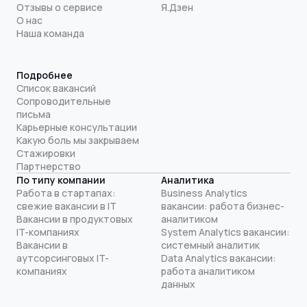
Отзывы о сервисе
Я.Дзен
О нас
Наша команда
Подробнее
Список вакансий
Сопроводительные
письма
Карьерные консультации
Какую боль мы закрываем
Стажировки
Партнерство
По типу компании
Аналитика
Работа в стартапах:
Business Analytics
свежие вакансии в IT
вакансии: работа бизнес-
Вакансии в продуктовых
аналитиком
IT-компаниях
System Analytics вакансии:
Вакансии в
системный аналитик
аутсорсинговых IT-
Data Analytics вакансии:
компаниях
работа аналитиком
данных