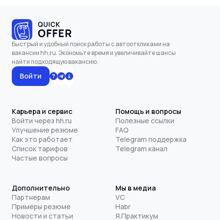
Быстрый и удобный поиск работы с автооткликами на
вакансии hh.ru. Экономьте время и увеличивайте шансы
найти подходящую вакансию.
Войти
Карьера и сервис
Помощь и вопросы
Войти через hh.ru
Полезные ссылки
Улучшение резюме
FAQ
Как это работает
Telegram поддержка
Список тарифов
Telegram канал
Частые вопросы
Дополнительно
Мы в медиа
Партнерам
VC
Примеры резюме
Habr
Новости и статьи
Я.Практикум