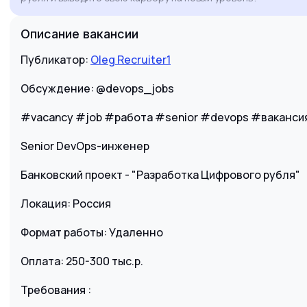
Описание вакансии
Публикатор:
Oleg Recruiter1
Обсуждение: @devops_jobs
#vacancy #job #работа #senior #devops #ваканс
Senior DevOps-инженер
Банковский проект - "Разработка Цифрового рубля"
Локация: Россия
Формат работы: Удаленно
Оплата: 250-300 тыс.р.
Требования :