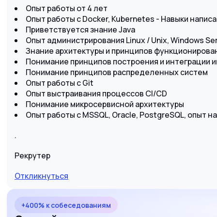
Опыт работы от 4 лет
Опыт работы с Docker, Kubernetes - Навыки написа
Приветствуется знание Java
Опыт администрирования Linux / Unix, Windows Se
Знание архитектуры и принципов функциониров
Понимание принципов построения и интеграции
Понимание принципов распределенных систем
Опыт работы с Git
Опыт выстраивания процессов CI/CD
Понимание микросервисной архитектуры
Опыт работы с MSSQL, Oracle, PostgreSQL, опыт н
.
Рекрутер
Откликнуться
+400% к собеседованиям