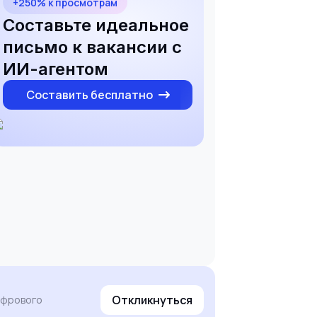
+250% к просмотрам
Составьте идеальное
письмо к вакансии с
ИИ-агентом
Составить бесплатно
Откликнуться
ифрового