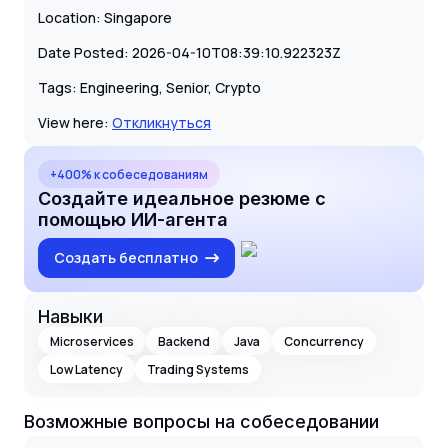
Location: Singapore
Date Posted: 2026-04-10T08:39:10.922323Z
Tags: Engineering, Senior, Crypto
View here:
Откликнуться
+400% к собеседованиям
Создайте идеальное резюме с
помощью ИИ-агента
Создать бесплатно
Навыки
Microservices
Backend
Java
Concurrency
Low Latency
Trading Systems
Возможные вопросы на собеседовании