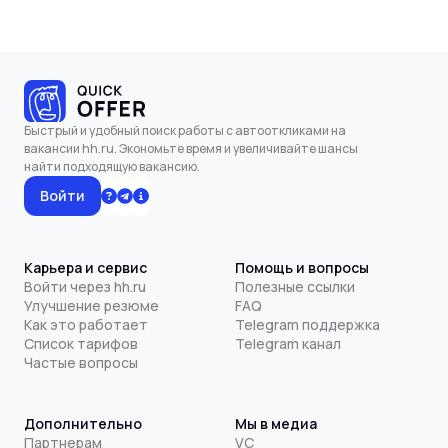
Быстрый и удобный поиск работы с автооткликами на
вакансии hh.ru. Экономьте время и увеличивайте шансы
найти подходящую вакансию.
Войти
Карьера и сервис
Помощь и вопросы
Войти через hh.ru
Полезные ссылки
Улучшение резюме
FAQ
Как это работает
Telegram поддержка
Список тарифов
Telegram канал
Частые вопросы
Дополнительно
Мы в медиа
Партнерам
VC