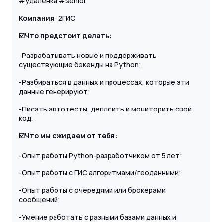
#удаленка #senior
Компания
: 2ГИС
☑️Что предстоит делать:
-Разрабатывать новые и поддерживать
существующие бэкенды на Python;
-Разбираться в данных и процессах, которые эти
данные генерируют;
-Писать автотесты, деплоить и мониторить свой
код.
☑️Что мы ожидаем от тебя:
-Опыт работы Python-разработчиком от 5 лет;
-Опыт работы с ГИС алгоритмами/геоданными;
-Опыт работы с очередями или брокерами
сообщений;
-Умение работать с разными базами данных и