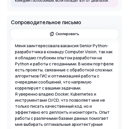
конкурентоспособным, если попадет в этот диапазон.
Сопроводительное письмо
Скопировать
Меня заинтересовала вакансия Senior Python-
разработчика в команду Computer Vision, так как
я обладаю глубоким опытом разработки на
Python и работы с геоданными. В моем портфеле
есть проекты, связанные с обработкой сложных
алгоритмов ГИС и оптимизацией работы с
очередями сообщений, что напрямую
коррелирует с вашими задачами.
Я уверенно владею Docker, Kubernetes и
инструментами CI/CD, что позволяет мне не
только писать качественный код, но и
эффективно его деплоить и мониторить. Опыт
работы с различными базами данных помогает
мне выбирать оптимальные архитектурные