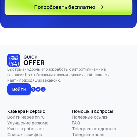
Попробовать бесплатно
Быстрый и удобный поиск работы с автооткликами на
вакансии hh.ru. Экономьте время и увеличивайте шансы
найти подходящую вакансию.
Войти
Карьера и сервис
Помощь и вопросы
Войти через hh.ru
Полезные ссылки
Улучшение резюме
FAQ
Как это работает
Telegram поддержка
Список тарифов
Telegram канал