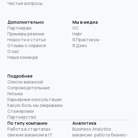
Частые вопросы
Дополнительно
Мы в медиа
Партнерам
VC
Примеры резюме
Habr
Новости и статьи
Я.Практикум
Отзывы о сервисе
Я.Дзен
О нас
Наша команда
Подробнее
Список вакансий
Сопроводительные
письма
Карьерные консультации
Какую боль мы закрываем
Стажировки
Партнерство
По типу компании
Аналитика
Работа в стартапах:
Business Analytics
свежие вакансии в IT
вакансии: работа бизнес-