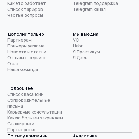
Как это работает
Telegram поддержка
Список тарифов
Telegram канал
Частые вопросы
Дополнительно
Мы в медиа
Партнерам
VC
Примеры резюме
Habr
Новости и статьи
Я.Практикум
Отзывы о сервисе
Я.Дзен
О нас
Наша команда
Подробнее
Список вакансий
Сопроводительные
письма
Карьерные консультации
Какую боль мы закрываем
Стажировки
Партнерство
По типу компании
Аналитика