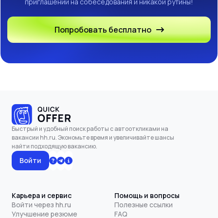
приглашений на собеседования и никакой рутины!
Попробовать бесплатно
Быстрый и удобный поиск работы с автооткликами на
вакансии hh.ru. Экономьте время и увеличивайте шансы
найти подходящую вакансию.
Войти
Карьера и сервис
Помощь и вопросы
Войти через hh.ru
Полезные ссылки
Улучшение резюме
FAQ