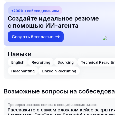
+400% к собеседованиям
Создайте идеальное резюме
с помощью ИИ-агента
Создать бесплатно
Навыки
English
Recruiting
Sourcing
Technical Recruiti
Headhunting
LinkedIn Recruiting
Возможные вопросы на собеседов
Проверка навыков поиска в специфических нишах.
Расскажите о самом сложном кейсе закрытия