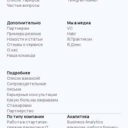
Частые вопросы
Дополнительно
Мы в медиа
Партнерам
VC
Примеры резюме
Habr
Новости и статьи
Я.Практикум
Отзывы о сервисе
Я.Дзен
О нас
Наша команда
Подробнее
Список вакансий
Сопроводительные
письма
Карьерные консультации
Какую боль мы закрываем
Стажировки
Партнерство
По типу компании
Аналитика
Работа в стартапах:
Business Analytics
свежие вакансии в IT
вакансии: работа бизнес-