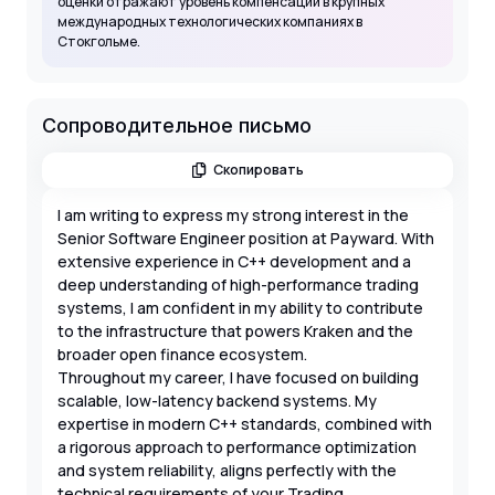
оценки отражают уровень компенсации в крупных
международных технологических компаниях в
Стокгольме.
Сопроводительное письмо
Скопировать
I am writing to express my strong interest in the
Senior Software Engineer position at Payward. With
extensive experience in C++ development and a
deep understanding of high-performance trading
systems, I am confident in my ability to contribute
to the infrastructure that powers Kraken and the
broader open finance ecosystem.
Throughout my career, I have focused on building
scalable, low-latency backend systems. My
expertise in modern C++ standards, combined with
a rigorous approach to performance optimization
and system reliability, aligns perfectly with the
technical requirements of your Trading