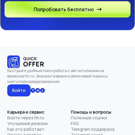
Попробовать бесплатно
Быстрый и удобный поиск работы с автооткликами на
вакансии hh.ru. Экономьте время и увеличивайте шансы
найти подходящую вакансию.
Войти
Карьера и сервис
Помощь и вопросы
Войти через hh.ru
Полезные ссылки
Улучшение резюме
FAQ
Как это работает
Telegram поддержка
Список тарифов
Telegram канал