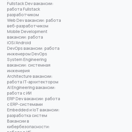
Fullstack Dev вакансии:
работа Fullstack
разработчиком
Web Dev вакансии: работа
веб-разработчиком
Mobile Development
вакансии: работа
iOS/Android
DevOps вакансии: работа
инженером DevOps
System Engineering
вакансии: системная
инженерия
Architecture вакансии:
работа IT-архитектором
AI Engineering вакансии:
работа с ИИ
ERP Dev вакансии: работа
с ERP-системами
Embedded и IoT вакансии:
разработка систем
Вакансии в
кибербезопасности: