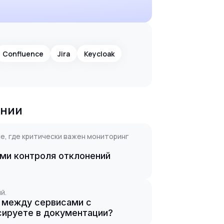
Confluence
Jira
Keycloak
ании
е, где критически важен мониторинг
ми контроля отклонений
й.
 между сервисами с
сируете в документации?