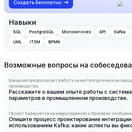
Создать бесплатно
Навыки
SQL
PostgreSQL
Microservices
API
Kafka
UML
ITSM
BPMN
Возможные вопросы на собеседов
Вакансия предполагает работу на металлургическом завод
производства.
Расскажите о вашем опыте работы с система
параметров в промышленном производстве.
Проект базируется на микросервисах и брокерах сообщени
Опишите процесс проектирования интеграции
использованием Kafka: какие аспекты вы фик