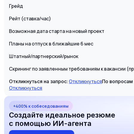
Грейд
Рейт (ставка/час)
Возможная дата старта на новый проект
Планы на отпуск в ближайшие 6 мес
Штатный/партнерский/рынок
Скрининг по заявленным требованиям к вакансии (пр
Откликнуться
Откликнуться на запрос:
По вопросам 
Откликнуться
+400% к собеседованиям
Создайте идеальное резюме
с помощью ИИ-агента