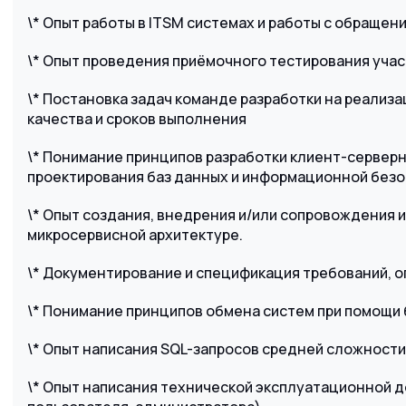
\* Опыт работы в ITSM системах и работы с обраще
\* Опыт проведения приёмочного тестирования уча
\* Постановка задач команде разработки на реализа
качества и сроков выполнения
\* Понимание принципов разработки клиент-сервер
проектирования баз данных и информационной без
\* Опыт создания, внедрения и/или сопровождения
микросервисной архитектуре.
\* Документирование и спецификация требований, о
\* Понимание принципов обмена систем при помощи
\* Опыт написания SQL-запросов средней сложности
\* Опыт написания технической эксплуатационной 