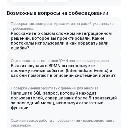
Возможные вопросы на собеседовании
Проверка навыков проектирования интеграций, указанных в
требованиях.
Расскажите о самом сложном интеграционном
решении, которое вы проектировали. Какие
протоколы использовали и как обрабатывали
ошибки?
Оценка владения нотацией BPMN для описания процессов.
В каких случаях в BPMN вы используете
промежуточные события (Intermediate Events) и
как они помогают в описании системной логики?
Проверка умения работать с данными для анализа.
Напишите SQL-запрос, который находит
пользователей, совершивших более 5 транзакций
за последний месяц, используя агрегатные
функции.
Оценка навыков работы с требованиями и взаимодействия с
заказчиком.