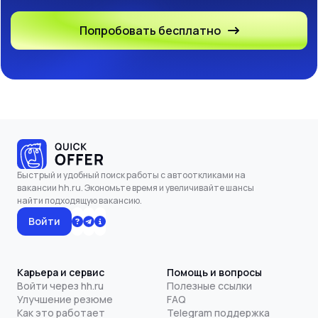
Попробовать бесплатно
Быстрый и удобный поиск работы с автооткликами на
вакансии hh.ru. Экономьте время и увеличивайте шансы
найти подходящую вакансию.
Войти
Карьера и сервис
Помощь и вопросы
Войти через hh.ru
Полезные ссылки
Улучшение резюме
FAQ
Как это работает
Telegram поддержка