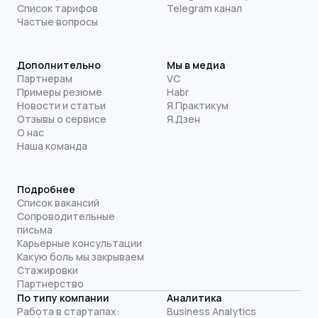
Список тарифов
Telegram канал
Частые вопросы
Дополнительно
Мы в медиа
Партнерам
VC
Примеры резюме
Habr
Новости и статьи
Я.Практикум
Отзывы о сервисе
Я.Дзен
О нас
Наша команда
Подробнее
Список вакансий
Сопроводительные
письма
Карьерные консультации
Какую боль мы закрываем
Стажировки
Партнерство
По типу компании
Аналитика
Работа в стартапах:
Business Analytics