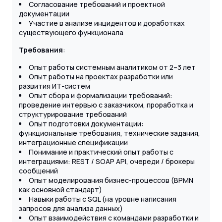
Согласование требований и проектной
документации
Участие в анализе инцидентов и доработках
существующего функционала
Требования
:
Опыт работы системным аналитиком от 2–3 лет
Опыт работы на проектах разработки или
развития ИТ-систем
Опыт сбора и формализации требований:
проведение интервью с заказчиком, проработка и
структурирование требований
Опыт подготовки документации:
функциональные требования, технические задания,
интеграционные спецификации
Понимание и практический опыт работы с
интеграциями: REST / SOAP API, очереди / брокеры
сообщений
Опыт моделирования бизнес-процессов (BPMN
как основной стандарт)
Навыки работы с SQL (на уровне написания
запросов для анализа данных)
Опыт взаимодействия с командами разработки и