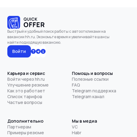
Быстрый и удобный поиск работы с автооткликами на
вакансии hh.ru. Экономьте время и увеличивайте шансы
найти подходящую вакансию.
Войти
Карьера и сервис
Помощь и вопросы
Войти через hh.ru
Полезные ссылки
Улучшение резюме
FAQ
Как это работает
Telegram поддержка
Список тарифов
Telegram канал
Частые вопросы
Дополнительно
Мы в медиа
Партнерам
VC
Примеры резюме
Habr