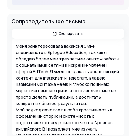
Сопроводительное письмо
Скопировать
Меня заинтересовала вакансия SMM-
специалиста в Epilogue Education, так как я
обладаю более чем трехлетним опытом работы
с социальными сетями и искренне увлечен
сферой EdTech. Я умею создавать вовлекающий
контент для Instagram и Telegram, владею
навыками монтажа Reels и глубоко понимаю
маркетинговые метрики, что позволяет мне не
просто делать публикации, а достигать
конкретных бизнес-результатов.
Мой подход сочетает в себе креативность в
оформлении сторис и системность в
подготовке еженедельных отчетов. Уровень
английского B1 позволяет мне изучать
международные тренды в образовании и