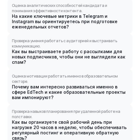
Оценка аналитических способностей кандидата и
понимания эффективности контента.
На какие ключевые метрики в Telegram и
Instagram вы ориентируетесь при подготовке
еженедельных отчетов?
Проверка умения работать с аудиторией и выстраивать
коммуникацию.
Как вы выстраиваете работу с рассылками для
новых подписчиков, чтобы они не выглядели как
спам?
Оценка мотивации работать именно в образовательном
секторе.
Почему вам интересно развиваться именно в
сфере EdTech и какие образовательные проекты
вам импонируют?
Проверка навыков планирования при удаленной работе на
полставки.
Как вы организуете свой рабочий день при
нагрузке 20 часов в неделю, чтобы обеспечивать
регулярный постинг и оперативную обратную
связь?