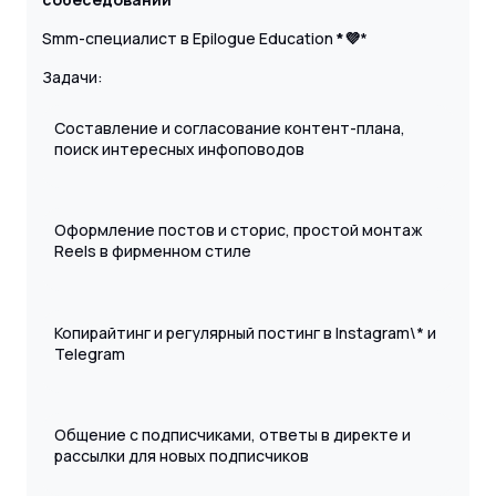
Smm-специалист в Epilogue Education
*💜
*
Задачи:
Составление и согласование контент-плана,
поиск интересных инфоповодов
Оформление постов и сторис, простой монтаж
Reels в фирменном стиле
Копирайтинг и регулярный постинг в Instagram\* и
Telegram
Общение с подписчиками, ответы в директе и
рассылки для новых подписчиков