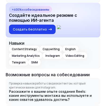
+400% к собеседованиям
Создайте идеальное резюме с
помощью ИИ-агента
Создать бесплатно
Навыки
Content Strategy
Copywriting
English
Marketing Analytics
Instagram
Video Editing
Telegram
SMM
Возможные вопросы на собеседовании
Проверка навыков работы с видеоконтентом, который
критически важен для Instagram.
Расскажите о вашем опыте создания Reels:
какие инструменты монтажа вы используете и
каких охватов удавалось достичь?