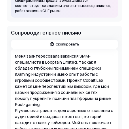
специфики ниши. Предлагаемый диапазон
соответствует ожиданиям для опытных специалистов,
работающих на СНГ рынок.
Сопроводительное письмо
Скопировать
Меня заинтересовала вакансия SMM-
специалиста в Looptain Limited, так как я
обладаю глубоким пониманием специфики
iGaming индустрии и имею опыт работы с
игровыми сообществами. Проект Cobalt Lab
кажется мне перспективным вызовом, где мои
навыки продвижения в социальных сетях
помогут укрепить позиции платформы на рынке
Rust-gaming.
Я умею выстраивать долгосрочные отношения с
аудиторией и создавать контент, который
находит отклик у геймеров. Мой опыт включает
работу с различными каналами коммуникации,