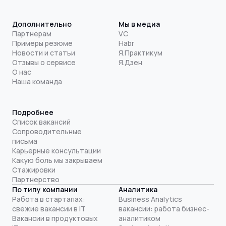
Дополнительно
Мы в медиа
Партнерам
VC
Примеры резюме
Habr
Новости и статьи
Я.Практикум
Отзывы о сервисе
Я.Дзен
О нас
Наша команда
Подробнее
Список вакансий
Сопроводительные
письма
Карьерные консультации
Какую боль мы закрываем
Стажировки
Партнерство
По типу компании
Аналитика
Работа в стартапах:
Business Analytics
свежие вакансии в IT
вакансии: работа бизнес-
Вакансии в продуктовых
аналитиком