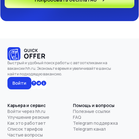
Быстрый и удобный поиск работы с автооткликами на
вакансии hh.ru. Экономьте время и увеличивайте шансы
найти подходящую вакансию.
Войти
Карьера и сервис
Помощь и вопросы
Войти через hh.ru
Полезные ссылки
Улучшение резюме
FAQ
Как это работает
Telegram поддержка
Список тарифов
Telegram канал
Частые вопросы