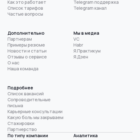
Как это работает
Telegram поддержка
Список тарифов
Telegram канал
Частые вопросы
Дополнительно
Мы в медиа
Партнерам
VC
Примеры резюме
Habr
Новости и статьи
Я.Практикум
Отзывы о сервисе
Я.Дзен
О нас
Наша команда
Подробнее
Список вакансий
Сопроводительные
письма
Карьерные консультации
Какую боль мы закрываем
Стажировки
Партнерство
По типу компании
Аналитика