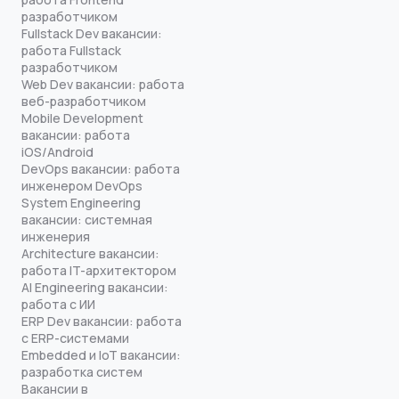
разработчиком
Fullstack Dev вакансии:
работа Fullstack
разработчиком
Web Dev вакансии: работа
веб-разработчиком
Mobile Development
вакансии: работа
iOS/Android
DevOps вакансии: работа
инженером DevOps
System Engineering
вакансии: системная
инженерия
Architecture вакансии:
работа IT-архитектором
AI Engineering вакансии:
работа с ИИ
ERP Dev вакансии: работа
с ERP-системами
Embedded и IoT вакансии:
разработка систем
Вакансии в