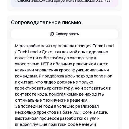
технологическом секторе региона Персидского залива.
Сопроводительное письмо
Скопировать
Меня крайне заинтересовала позиция Team Lead
/ Tech Lead в Дохе, так как мой опыт идеально
сочетает в себе глубокую экспертизу в
экосистеме .NET и облачных решениях Azure с
навыками управления кросс-функциональными
командами. Я придерживаюсь подхода hands-on
и считаю, что лидер должен не только
проектировать архитектуру, но и оставаться в
контексте кода, помогая команде находить
оптимальные технические решения.
За последние годы я успешно реализовал
несколько проектов на базе .NET Core и Azure,
выстраивая процессы разработки с нуля и
внедряя лучшие практики Code Review и