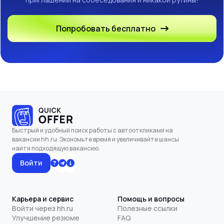
Попробовать бесплатно
Быстрый и удобный поиск работы с автооткликами на
вакансии hh.ru. Экономьте время и увеличивайте шансы
найти подходящую вакансию.
Войти
Карьера и сервис
Помощь и вопросы
Войти через hh.ru
Полезные ссылки
Улучшение резюме
FAQ