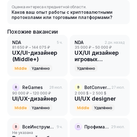
Оценка интереса к предметной области.
Каков ваш опыт работы с криптовалютными
протоколами или торговыми платформами?
Похожие вакансии
NDA
5 ч.
NDA
2 дн. назад
81 650 ₽ – 144 075 ₽
35 000 ₽ – 50 000 ₽
UX/UI-дизайнер
UX/UI дизайнер
(Middle+)
игровых
интерфейсов на
Middle
Удалённо
Удалённо
ПК проекты
ReGames
28 июл.
BotConversa
27 июл.
R
B
90 000 ₽ – 120 000 ₽
2 000 $ – 2 500 $
UI/UX-дизайнер
UI/UX designer
Middle
Удалённо
Middle
Удалённо
ВсеИнструменты.ру
9 ч.
Профиматика
29 июл.
В
П
Не указана