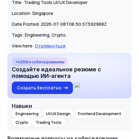
Title: Trading Tools UI/UX Developer
Location: Singapore
Date Posted: 2026-07-08T08:50:57.592968Z
Tags: Engineering, Crypto
View here:
Откликнуться
+400% к собеседованиям
Создайте идеальное резюме с
помощью ИИ-агента
Создать бесплатно
Навыки
Engineering
UI/UX Design
Frontend Development
Crypto
Trading Tools
Возможные вопросы на собеседовании