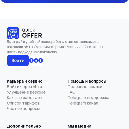
Быстрый и удобный поиск работы с автооткликами на
вакансии hh.ru. Экономьте время и увеличивайте шансы
найти подходящую вакансию.
Войти
Карьера и сервис
Помощь и вопросы
Войти через hh.ru
Полезные ссылки
Улучшение резюме
FAQ
Как это работает
Telegram поддержка
Список тарифов
Telegram канал
Частые вопросы
Дополнительно
Мы в медиа