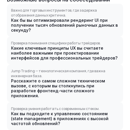
Важно для торговых инструментов, где задержка
отображения данных критична.
Как бы вы оптимизировали рендеринг UI при
получении тысяч обновлений рыночных данных в
секунду?
Проверка понимания специфики работы трейдеров.
Какие ключевые принципы UX вы считаете
наиболее важными при проектировании
интерфейсов для профессиональных трейдеров?
Jump Trading — технологическая компания, где важна
инженерная база.
Расскажите о самом сложном техническом
вызове, с которым вы столкнулись при
разработке фронтенд-части сложного
приложения.
Проверка умения работать с современным стеком.
Как вы подходите к управлению состоянием
(state management) в приложениях с высокой
частотой обновлений?