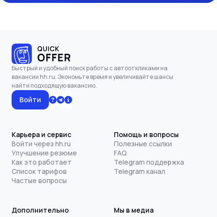
Быстрый и удобный поиск работы с автооткликами на
вакансии hh.ru. Экономьте время и увеличивайте шансы
найти подходящую вакансию.
Войти
Карьера и сервис
Помощь и вопросы
Войти через hh.ru
Полезные ссылки
Улучшение резюме
FAQ
Как это работает
Telegram поддержка
Список тарифов
Telegram канал
Частые вопросы
Дополнительно
Мы в медиа