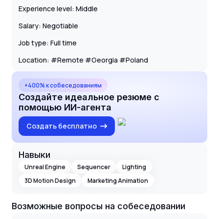
Experience level: Middle
Salary: Negotiable
Job type: Full time
Location: #Remote #Georgia #Poland
+400% к собеседованиям
Создайте идеальное резюме с
помощью ИИ-агента
Создать бесплатно
Навыки
Unreal Engine
Sequencer
Lighting
3D Motion Design
Marketing Animation
Возможные вопросы на собеседовании