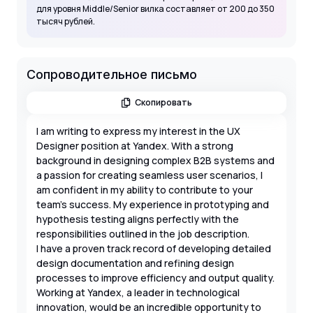
для уровня Middle/Senior вилка составляет от 200 до 350
тысяч рублей.
Сопроводительное письмо
Скопировать
I am writing to express my interest in the UX
Designer position at Yandex. With a strong
background in designing complex B2B systems and
a passion for creating seamless user scenarios, I
am confident in my ability to contribute to your
team's success. My experience in prototyping and
hypothesis testing aligns perfectly with the
responsibilities outlined in the job description.
I have a proven track record of developing detailed
design documentation and refining design
processes to improve efficiency and output quality.
Working at Yandex, a leader in technological
innovation, would be an incredible opportunity to