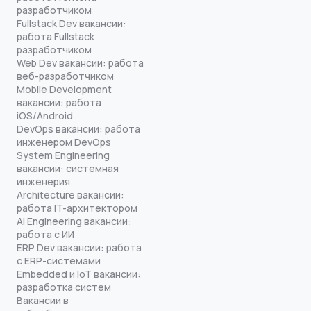
разработчиком
Fullstack Dev вакансии:
работа Fullstack
разработчиком
Web Dev вакансии: работа
веб-разработчиком
Mobile Development
вакансии: работа
iOS/Android
DevOps вакансии: работа
инженером DevOps
System Engineering
вакансии: системная
инженерия
Architecture вакансии:
работа IT-архитектором
AI Engineering вакансии:
работа с ИИ
ERP Dev вакансии: работа
с ERP-системами
Embedded и IoT вакансии:
разработка систем
Вакансии в