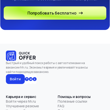
Попробовать бесплатно
Быстрый и удобный поиск работы с автооткликами на
вакансии hh.ru. Экономьте время и увеличивайте шансы
найти подходящую вакансию.
Войти
Карьера и сервис
Помощь и вопросы
Войти через hh.ru
Полезные ссылки
Улучшение резюме
FAQ