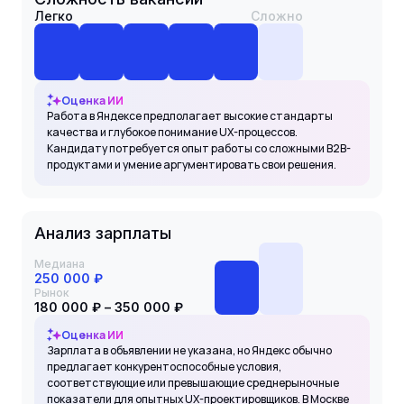
Легко
Сложно
Оценка ИИ
Работа в Яндексе предполагает высокие стандарты
качества и глубокое понимание UX-процессов.
Кандидату потребуется опыт работы со сложными B2B-
продуктами и умение аргументировать свои решения.
Анализ зарплаты
Медиана
250 000 ₽
Рынок
180 000 ₽ – 350 000 ₽
Оценка ИИ
Зарплата в объявлении не указана, но Яндекс обычно
предлагает конкурентоспособные условия,
соответствующие или превышающие среднерыночные
показатели для опытных UX-проектировщиков. В Москве