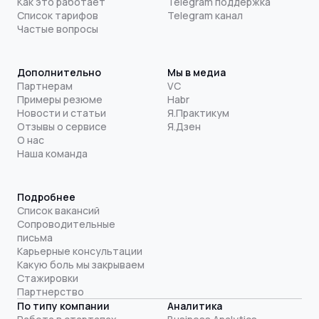
Как это работает
Telegram поддержка
Список тарифов
Telegram канал
Частые вопросы
Дополнительно
Мы в медиа
Партнерам
VC
Примеры резюме
Habr
Новости и статьи
Я.Практикум
Отзывы о сервисе
Я.Дзен
О нас
Наша команда
Подробнее
Список вакансий
Сопроводительные
письма
Карьерные консультации
Какую боль мы закрываем
Стажировки
Партнерство
По типу компании
Аналитика