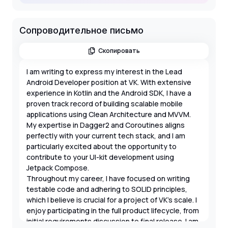
Сопроводительное письмо
Скопировать
I am writing to express my interest in the Lead
Android Developer position at VK. With extensive
experience in Kotlin and the Android SDK, I have a
proven track record of building scalable mobile
applications using Clean Architecture and MVVM.
My expertise in Dagger2 and Coroutines aligns
perfectly with your current tech stack, and I am
particularly excited about the opportunity to
contribute to your UI-kit development using
Jetpack Compose.
Throughout my career, I have focused on writing
testable code and adhering to SOLID principles,
which I believe is crucial for a project of VK's scale. I
enjoy participating in the full product lifecycle, from
initial requirements discussion to final release. I am