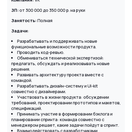
ЗП:
от 300 000 до 350 000 р. на руки
Занятость:
Полная
Задачи
:
Разрабатывать и поддерживать новые
функциональные возможности продукта.
Проводить код-ревью.
Обмениваться технической экспертизой:
предлагать, обсуждать и реализовывать новые
решения.
Развивать архитектуру проекта вместе с
командой.
Разрабатывать дизайн-систему и UI-kit
совместно с дизайнерами.
Участвовать в жизни продукта: обсуждении
требований, проектировании прототипов и макетов,
спецификаций.
Принимать участие в формировании бэклога и
планировании спринта: команда совместно с
менеджером решает, какие задачи пойдут в спринт.
Взаимодействовать с разработчиками,