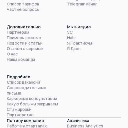
Список тарифов
Telegram канал
Частые вопросы
Дополнительно
Мы в медиа
Партнерам
VC
Примеры резюме
Habr
Новости и статьи
Я.Практикум
Отзывы о сервисе
Я.Дзен
О нас
Наша команда
Подробнее
Список вакансий
Сопроводительные
письма
Карьерные консультации
Какую боль мы закрываем
Стажировки
Партнерство
По типу компании
Аналитика
Работа в стартапах:
Business Analytics