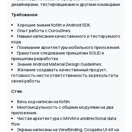
дизайнерами, тестировщиками и другими командами.
Требования
:
Хорошие знания Kotlin и Android SDK.
Опыт работы с Coroutines.
Навыки написания качественного и тестируемого
кода.
Понимание архитектуры мобильного приложения.
Грамотное следование принципам SOLID и
принципам разработки.
Знание Android Material Design Guidelines.
Желание создавать качественный продукт,
готовность нести ответственность за результаты
своей работы.
Стек
:
Весь код написан на Kotlin.
Многомодульность с общими модулями на два
приложения.
Чистая архитектура с MVVM и unidirectional data
flow.
Экраны написаны на ViewBinding. Создаём UI-kit на