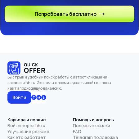
Попробовать бесплатно
Быстрый и удобный поиск работы с автооткликами на
вакансии hh.ru. Экономьте время и увеличивайте шансы
найти подходящую вакансию.
Войти
Карьера и сервис
Помощь и вопросы
Войти через hh.ru
Полезные ссылки
Улучшение резюме
FAQ
Как это работает
Telegram поддержка