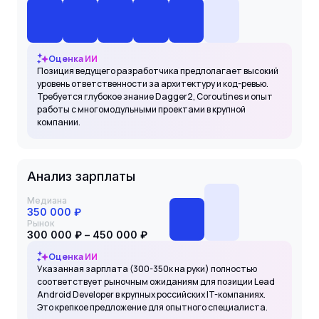
Оценка ИИ
Позиция ведущего разработчика предполагает высокий
уровень ответственности за архитектуру и код-ревью.
Требуется глубокое знание Dagger2, Coroutines и опыт
работы с многомодульными проектами в крупной
компании.
Анализ зарплаты
Медиана
350 000 ₽
Рынок
300 000 ₽ – 450 000 ₽
Оценка ИИ
Указанная зарплата (300-350к на руки) полностью
соответствует рыночным ожиданиям для позиции Lead
Android Developer в крупных российских IT-компаниях.
Это крепкое предложение для опытного специалиста.