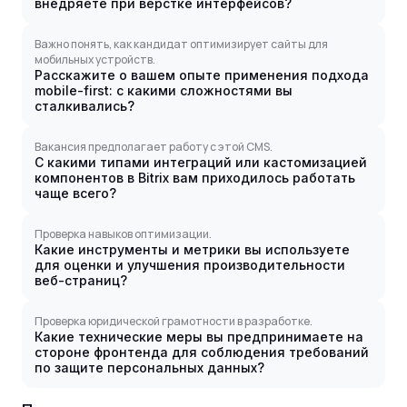
внедряете при верстке интерфейсов?
Важно понять, как кандидат оптимизирует сайты для
мобильных устройств.
Расскажите о вашем опыте применения подхода
mobile-first: с какими сложностями вы
сталкивались?
Вакансия предполагает работу с этой CMS.
С какими типами интеграций или кастомизацией
компонентов в Bitrix вам приходилось работать
чаще всего?
Проверка навыков оптимизации.
Какие инструменты и метрики вы используете
для оценки и улучшения производительности
веб-страниц?
Проверка юридической грамотности в разработке.
Какие технические меры вы предпринимаете на
стороне фронтенда для соблюдения требований
по защите персональных данных?