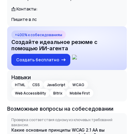
📩 Контакты:
Пишите в лс
+400% к собеседованиям
Создайте идеальное резюме с
помощью ИИ-агента
Создать бесплатно
Навыки
HTML
CSS
JavaScript
WCAG
Web Accessibility
Bitrix
Mobile First
Возможные вопросы на собеседовании
Проверка соответствия одному из ключевых требований
вакансии.
Какие основные принципы WCAG 2.1 AA вы