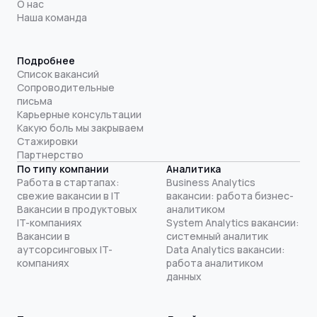
О нас
Наша команда
Подробнее
Список вакансий
Сопроводительные
письма
Карьерные консультации
Какую боль мы закрываем
Стажировки
Партнерство
По типу компании
Аналитика
Работа в стартапах:
Business Analytics
свежие вакансии в IT
вакансии: работа бизнес-
Вакансии в продуктовых
аналитиком
IT-компаниях
System Analytics вакансии:
Вакансии в
системный аналитик
аутсорсинговых IT-
Data Analytics вакансии:
компаниях
работа аналитиком
данных