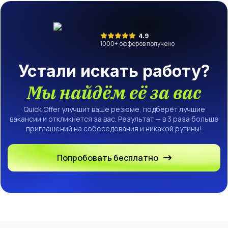
4.9
1000
+ офферов получено
Устали искать работу?
Мы найдём её за вас
Quick Offer улучшит ваше резюме, подберёт лучшие
вакансии и откликнется за вас. Результат — в 3 раза больше
приглашений на собеседования и никакой рутины!
Попробовать бесплатно