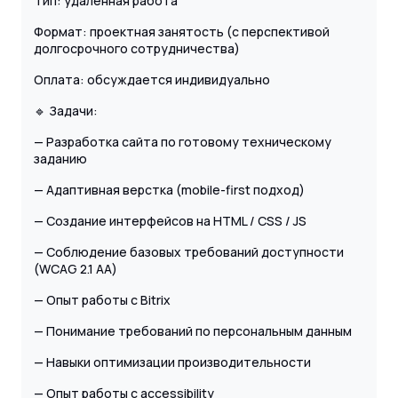
Тип: удалённая работа
Формат: проектная занятость (с перспективой
долгосрочного сотрудничества)
Оплата: обсуждается индивидуально
🔹 Задачи:
— Разработка сайта по готовому техническому
заданию
— Адаптивная верстка (mobile-first подход)
— Создание интерфейсов на HTML / CSS / JS
— Соблюдение базовых требований доступности
(WCAG 2.1 AA)
— Опыт работы с Bitrix
— Понимание требований по персональным данным
— Навыки оптимизации производительности
— Опыт работы с accessibility