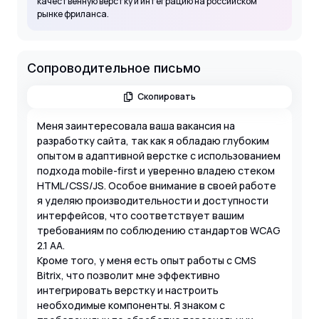
качественную верстку и интеграцию на российском
рынке фриланса.
Сопроводительное письмо
Скопировать
Меня заинтересовала ваша вакансия на
разработку сайта, так как я обладаю глубоким
опытом в адаптивной верстке с использованием
подхода mobile-first и уверенно владею стеком
HTML/CSS/JS. Особое внимание в своей работе
я уделяю производительности и доступности
интерфейсов, что соответствует вашим
требованиям по соблюдению стандартов WCAG
2.1 AA.
Кроме того, у меня есть опыт работы с CMS
Bitrix, что позволит мне эффективно
интегрировать верстку и настроить
необходимые компоненты. Я знаком с