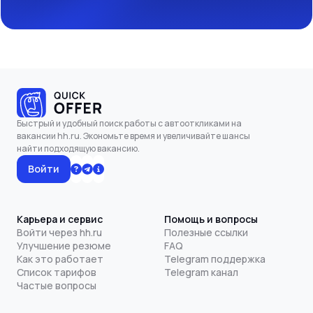
Быстрый и удобный поиск работы с автооткликами на
вакансии hh.ru. Экономьте время и увеличивайте шансы
найти подходящую вакансию.
Войти
Карьера и сервис
Помощь и вопросы
Войти через hh.ru
Полезные ссылки
Улучшение резюме
FAQ
Как это работает
Telegram поддержка
Список тарифов
Telegram канал
Частые вопросы