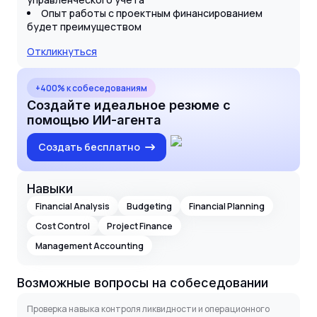
Опыт работы с проектным финансированием
будет преимуществом
Откликнуться
+400% к собеседованиям
Создайте идеальное резюме с
помощью ИИ-агента
Создать бесплатно
Навыки
Financial Analysis
Budgeting
Financial Planning
Cost Control
Project Finance
Management Accounting
Возможные вопросы на собеседовании
Проверка навыка контроля ликвидности и операционного