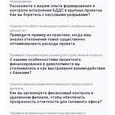
планирования.
Расскажите о вашем опыте формирования и
контроля исполнения БДДС в крупных проектах.
Как вы боретесь с кассовыми разрывами?
Оценка способности кандидата влиять на финансовый
результат.
Приведите пример из практики, когда ваш
анализ отклонений помог существенно
оптимизировать расходы проекта.
Проверка специфических знаний для строительной отрасли.
С какими особенностями проектного
финансирования в девелопменте вы
сталкивались и как выстраивали взаимодействие
с банками?
Оценка навыков управления командой и процессами в
филиале.
Как вы организуете финансовый контроль в
удаленном филиале, чтобы обеспечить
прозрачность отчетности для головного офиса?
Проверка владения инструментами финансового