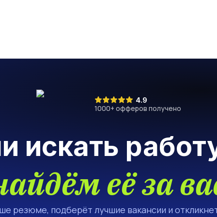
4.9
1000
+ офферов получено
ли искать работ
найдём её за ва
аше резюме, подберёт лучшие вакансии и откликнет