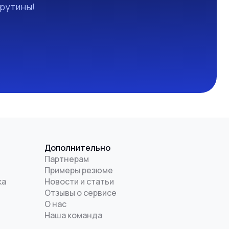
 рутины!
Дополнительно
Партнерам
Примеры резюме
ка
Новости и статьи
Отзывы о сервисе
О нас
Наша команда