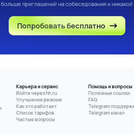
а больше приглашений на собеседования и никакой
Попробовать бесплатно
Карьера и сервис
Помощь и вопросы
Войти через hh.ru
Полезные ссылки
Улучшение резюме
FAQ
и
Как это работает
Telegram поддерж
е
Список тарифов
Telegram канал
Частые вопросы