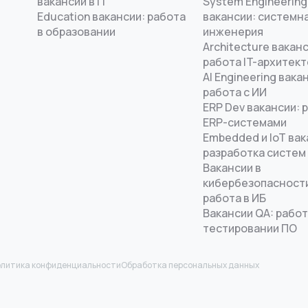
вакансии в IT
System Engineering
Education вакансии: работа
вакансии: системн
в образовании
инженерия
Architecture ваканс
работа IT-архитек
AI Engineering вака
работа с ИИ
ERP Dev вакансии: 
ERP-системами
Embedded и IoT вак
разработка систем
Вакансии в
кибербезопасност
работа в ИБ
Вакансии QA: работ
тестировании ПО
литика конфиденциальности
Обработка персональных данных