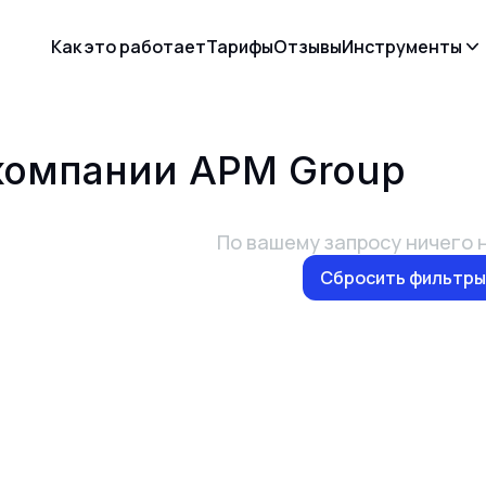
Как это работает
Тарифы
Отзывы
Инструменты
 компании
APM Group
По вашему запросу ничего 
Сбросить фильтры