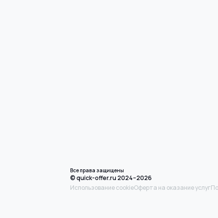
Все права защищены
© quick-offer.ru 2024–2026
Использование cookie
Оферта на оказание услуг
По