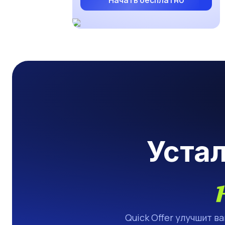
Начать бесплатно
Уста
Quick Offer улучшит в