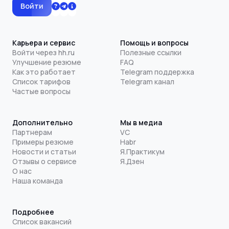
Войти
Карьера и сервис
Помощь и вопросы
Войти через hh.ru
Полезные ссылки
Улучшение резюме
FAQ
Как это работает
Telegram поддержка
Список тарифов
Telegram канал
Частые вопросы
Дополнительно
Мы в медиа
Партнерам
VC
Примеры резюме
Habr
Новости и статьи
Я.Практикум
Отзывы о сервисе
Я.Дзен
О нас
Наша команда
Подробнее
Список вакансий