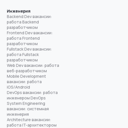
Инженерия
Backend Dev вакансии:
работа Backend
разработчиком
Frontend Dev вакансии:
работа Frontend
разработчиком
Fullstack Dev вакансии:
работа Fullstack
разработчиком
Web Dev вакансии: работа
веб-разработчиком
Mobile Development
вакансии: работа
iOS/Android
DevOps вакансии: работа
инженером DevOps
System Engineering
вакансии: системная
инженерия
Architecture вакансии:
работа IT-архитектором