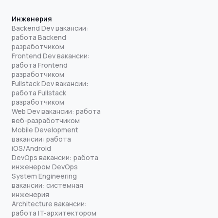
Инженерия
Backend Dev вакансии:
работа Backend
разработчиком
Frontend Dev вакансии:
работа Frontend
разработчиком
Fullstack Dev вакансии:
работа Fullstack
разработчиком
Web Dev вакансии: работа
веб-разработчиком
Mobile Development
вакансии: работа
iOS/Android
DevOps вакансии: работа
инженером DevOps
System Engineering
вакансии: системная
инженерия
Architecture вакансии:
работа IT-архитектором