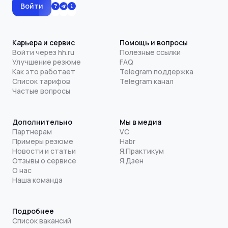
Войти
Карьера и сервис
Помощь и вопросы
Войти через hh.ru
Полезные ссылки
Улучшение резюме
FAQ
Как это работает
Telegram поддержка
Список тарифов
Telegram канал
Частые вопросы
Дополнительно
Мы в медиа
Партнерам
VC
Примеры резюме
Habr
Новости и статьи
Я.Практикум
Отзывы о сервисе
Я.Дзен
О нас
Наша команда
Подробнее
Список вакансий