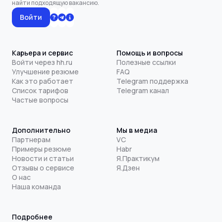
найти подходящую вакансию.
Войти
Карьера и сервис
Помощь и вопросы
Войти через hh.ru
Полезные ссылки
Улучшение резюме
FAQ
Как это работает
Telegram поддержка
Список тарифов
Telegram канал
Частые вопросы
Дополнительно
Мы в медиа
Партнерам
VC
Примеры резюме
Habr
Новости и статьи
Я.Практикум
Отзывы о сервисе
Я.Дзен
О нас
Наша команда
Подробнее