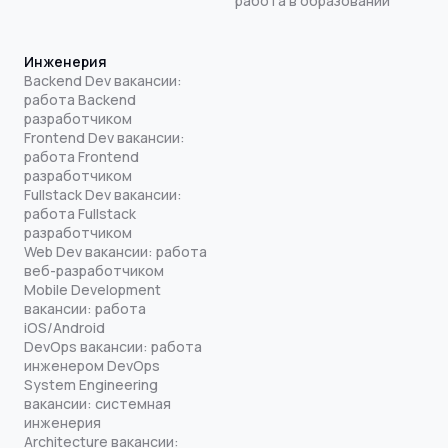
работа в образовании
Инженерия
Backend Dev вакансии:
работа Backend
разработчиком
Frontend Dev вакансии:
работа Frontend
разработчиком
Fullstack Dev вакансии:
работа Fullstack
разработчиком
Web Dev вакансии: работа
веб-разработчиком
Mobile Development
вакансии: работа
iOS/Android
DevOps вакансии: работа
инженером DevOps
System Engineering
вакансии: системная
инженерия
Architecture вакансии: