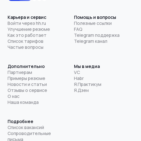
Карьера и сервис
Помощь и вопросы
Войти через hh.ru
Полезные ссылки
Улучшение резюме
FAQ
Как это работает
Telegram поддержка
Список тарифов
Telegram канал
Частые вопросы
Дополнительно
Мы в медиа
Партнерам
VC
Примеры резюме
Habr
Новости и статьи
Я.Практикум
Отзывы о сервисе
Я.Дзен
О нас
Наша команда
Подробнее
Список вакансий
Сопроводительные
письма