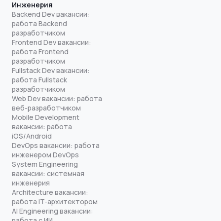
Инженерия
Backend Dev вакансии:
работа Backend
разработчиком
Frontend Dev вакансии:
работа Frontend
разработчиком
Fullstack Dev вакансии:
работа Fullstack
разработчиком
Web Dev вакансии: работа
веб-разработчиком
Mobile Development
вакансии: работа
iOS/Android
DevOps вакансии: работа
инженером DevOps
System Engineering
вакансии: системная
инженерия
Architecture вакансии:
работа IT-архитектором
AI Engineering вакансии:
работа с ИИ