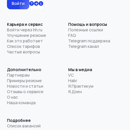
Войти
Карьера и сервис
Помощь и вопросы
Войти через hh.ru
Полезные ссылки
Улучшение резюме
FAQ
Как это работает
Telegram поддержка
Список тарифов
Telegram канал
Частые вопросы
Дополнительно
Мы в медиа
Партнерам
VC
Примеры резюме
Habr
Новости и статьи
Я.Практикум
Отзывы о сервисе
Я.Дзен
О нас
Наша команда
Подробнее
Список вакансий