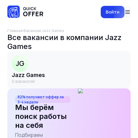
Войти
Главная
·
Вакансии
·
Jazz Games
Все вакансии в компании
Jazz
Games
JG
Jazz Games
0
вакансий
82% получают оффер за
3-4 недели
Мы берём
поиск работы
на себя
Подбираем