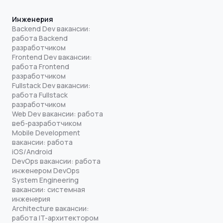
Инженерия
Backend Dev вакансии:
работа Backend
разработчиком
Frontend Dev вакансии:
работа Frontend
разработчиком
Fullstack Dev вакансии:
работа Fullstack
разработчиком
Web Dev вакансии: работа
веб-разработчиком
Mobile Development
вакансии: работа
iOS/Android
DevOps вакансии: работа
инженером DevOps
System Engineering
вакансии: системная
инженерия
Architecture вакансии:
работа IT-архитектором