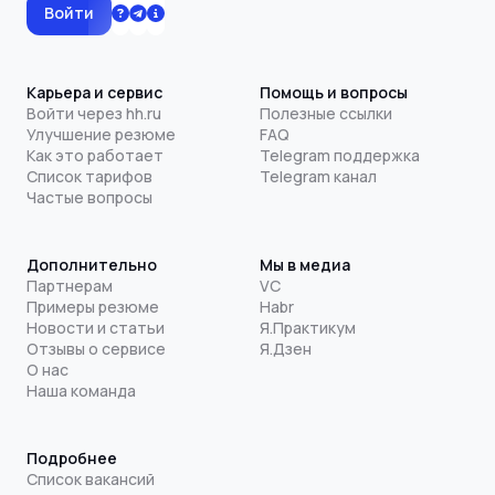
Войти
Карьера и сервис
Помощь и вопросы
Войти через hh.ru
Полезные ссылки
Улучшение резюме
FAQ
Как это работает
Telegram поддержка
Список тарифов
Telegram канал
Частые вопросы
Дополнительно
Мы в медиа
Партнерам
VC
Примеры резюме
Habr
Новости и статьи
Я.Практикум
Отзывы о сервисе
Я.Дзен
О нас
Наша команда
Подробнее
Список вакансий