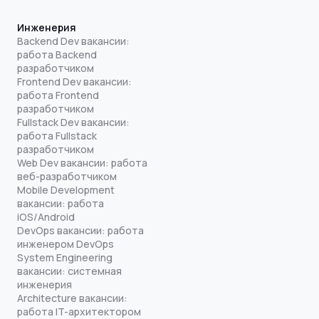
Инженерия
Backend Dev вакансии:
работа Backend
разработчиком
Frontend Dev вакансии:
работа Frontend
разработчиком
Fullstack Dev вакансии:
работа Fullstack
разработчиком
Web Dev вакансии: работа
веб-разработчиком
Mobile Development
вакансии: работа
iOS/Android
DevOps вакансии: работа
инженером DevOps
System Engineering
вакансии: системная
инженерия
Architecture вакансии:
работа IT-архитектором