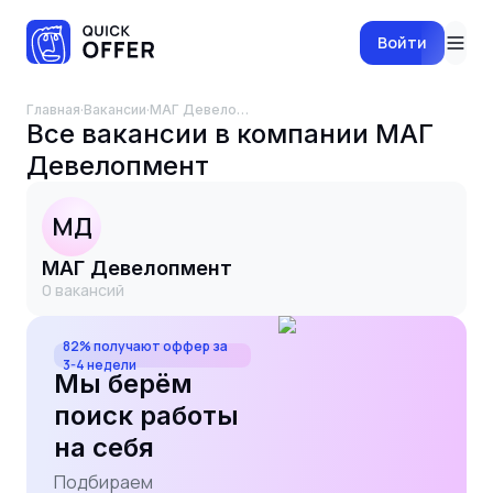
Войти
Главная
·
Вакансии
·
МАГ Девелопмент
Все вакансии в компании
МАГ
Девелопмент
МД
МАГ Девелопмент
0
вакансий
82% получают оффер за
3-4 недели
Мы берём
поиск работы
на себя
Подбираем