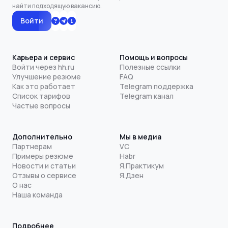
найти подходящую вакансию.
Войти
Карьера и сервис
Помощь и вопросы
Войти через hh.ru
Полезные ссылки
Улучшение резюме
FAQ
Как это работает
Telegram поддержка
Список тарифов
Telegram канал
Частые вопросы
Дополнительно
Мы в медиа
Партнерам
VC
Примеры резюме
Habr
Новости и статьи
Я.Практикум
Отзывы о сервисе
Я.Дзен
О нас
Наша команда
Подробнее