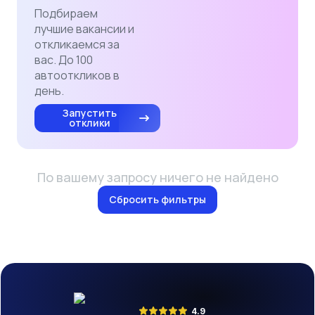
Подбираем
лучшие вакансии и
откликаемся за
вас. До 100
автооткликов в
день.
Запустить
отклики
По вашему запросу ничего не найдено
Сбросить фильтры
4.9