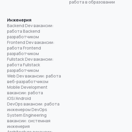
работа в образовании
Инженерия
Backend Dev вакансии:
работа Backend
разработчиком
Frontend Dev вакансии:
работа Frontend
разработчиком
Fullstack Dev вакансии:
работа Fullstack
разработчиком
Web Dev вакансии: работа
веб-разработчиком
Mobile Development
вакансии: работа
iOS/Android
DevOps вакансии: работа
инженером DevOps
System Engineering
вакансии: системная
инженерия
Architecture вакансии: