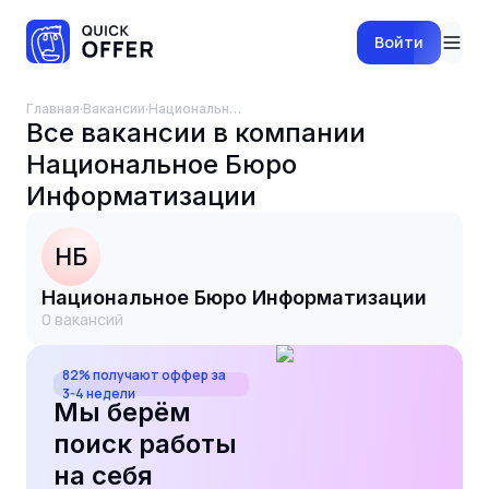
Войти
Главная
·
Вакансии
·
Национальное Бюро Информатизации
Все вакансии в компании
Национальное Бюро
Информатизации
НБ
Национальное Бюро Информатизации
0
вакансий
82% получают оффер за
3-4 недели
Мы берём
поиск работы
на себя