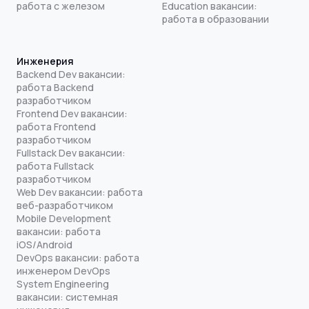
работа с железом
Education вакансии:
работа в образовании
Инженерия
Backend Dev вакансии:
работа Backend
разработчиком
Frontend Dev вакансии:
работа Frontend
разработчиком
Fullstack Dev вакансии:
работа Fullstack
разработчиком
Web Dev вакансии: работа
веб-разработчиком
Mobile Development
вакансии: работа
iOS/Android
DevOps вакансии: работа
инженером DevOps
System Engineering
вакансии: системная