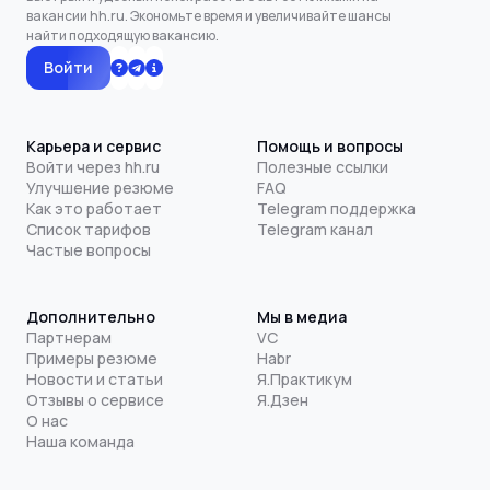
вакансии hh.ru. Экономьте время и увеличивайте шансы
найти подходящую вакансию.
Войти
Карьера и сервис
Помощь и вопросы
Войти через hh.ru
Полезные ссылки
Улучшение резюме
FAQ
Как это работает
Telegram поддержка
Список тарифов
Telegram канал
Частые вопросы
Дополнительно
Мы в медиа
Партнерам
VC
Примеры резюме
Habr
Новости и статьи
Я.Практикум
Отзывы о сервисе
Я.Дзен
О нас
Наша команда