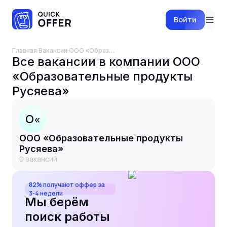
Войти
Главная
·
Вакансии
·
ООО «Образовательные продукты Русяева»
Все вакансии в компании
ООО
«Образовательные продукты
Русяева»
О«
ООО «Образовательные продукты
Русяева»
0
вакансий
82% получают оффер за
3-4 недели
Мы берём
поиск работы