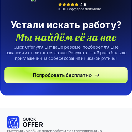
4.9
1000
+ офферов получено
Устали искать работу?
Мы найдём её за вас
Quick Offer улучшит ваше резюме, подберёт лучшие
вакансии и откликнется за вас. Результат — в 3 раза больше
приглашений на собеседования и никакой рутины!
Попробовать бесплатно
Быстрый и удобный поиск работы с автооткликами на