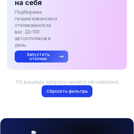
на себя
Подбираем
лучшие вакансии и
откликаемся за
вас. До 100
автооткликов в
день.
Запустить
отклики
По вашему запросу ничего не найдено
Сбросить фильтры