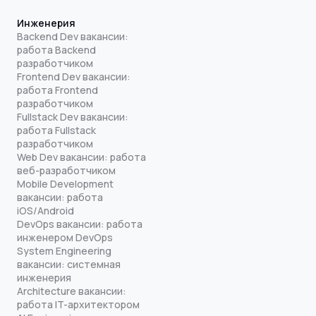
Инженерия
Backend Dev вакансии:
работа Backend
разработчиком
Frontend Dev вакансии:
работа Frontend
разработчиком
Fullstack Dev вакансии:
работа Fullstack
разработчиком
Web Dev вакансии: работа
веб-разработчиком
Mobile Development
вакансии: работа
iOS/Android
DevOps вакансии: работа
инженером DevOps
System Engineering
вакансии: системная
инженерия
Architecture вакансии:
работа IT-архитектором