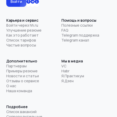
Войти
Карьера и сервис
Помощь и вопросы
Войти через hh.ru
Полезные ссылки
Улучшение резюме
FAQ
Как это работает
Telegram поддержка
Список тарифов
Telegram канал
Частые вопросы
Дополнительно
Мы в медиа
Партнерам
VC
Примеры резюме
Habr
Новости и статьи
Я.Практикум
Отзывы о сервисе
Я.Дзен
О нас
Наша команда
Подробнее
Список вакансий
Сопроводительные