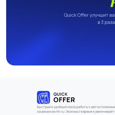
Quick Offer улучшит в
в 3 раз
Быстрый и удобный поиск работы с автооткликам
на вакансии hh.ru. Экономьте время и увеличивайт