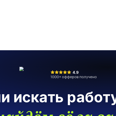
4.9
1000
+ офферов получено
ли искать работ