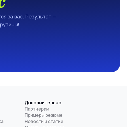
с
ся за вас. Результат —
 рутины!
Дополнительно
Партнерам
Примеры резюме
ка
Новости и статьи