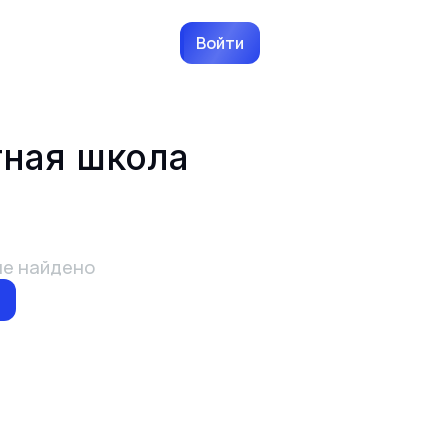
Войти
ная школа
не найдено