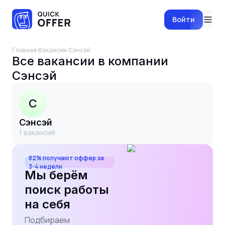
Войти
Главная
·
Вакансии
·
Сэнсэй
Все вакансии в компании
Сэнсэй
С
Сэнсэй
1
вакансий
82% получают оффер за
3-4 недели
Мы берём
поиск работы
на себя
Подбираем