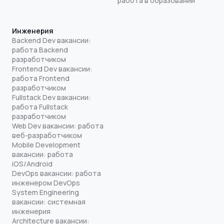
работа в образовании
Инженерия
Backend Dev вакансии:
работа Backend
разработчиком
Frontend Dev вакансии:
работа Frontend
разработчиком
Fullstack Dev вакансии:
работа Fullstack
разработчиком
Web Dev вакансии: работа
веб-разработчиком
Mobile Development
вакансии: работа
iOS/Android
DevOps вакансии: работа
инженером DevOps
System Engineering
вакансии: системная
инженерия
Architecture вакансии: