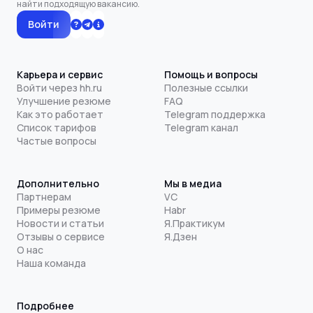
найти подходящую вакансию.
Войти
Карьера и сервис
Помощь и вопросы
Войти через hh.ru
Полезные ссылки
Улучшение резюме
FAQ
Как это работает
Telegram поддержка
Список тарифов
Telegram канал
Частые вопросы
Дополнительно
Мы в медиа
Партнерам
VC
Примеры резюме
Habr
Новости и статьи
Я.Практикум
Отзывы о сервисе
Я.Дзен
О нас
Наша команда
Подробнее