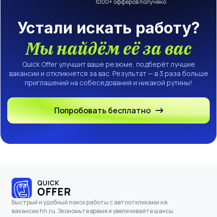
1000
+ офферов получено
Устали искать работу?
Мы найдём её за вас
Quick Offer улучшит ваше резюме, подберёт лучшие
вакансии и откликнется за вас. Результат — в 3 раза больше
приглашений на собеседования и никакой рутины!
Попробовать бесплатно
Быстрый и удобный поиск работы с автооткликами на
вакансии hh.ru. Экономьте время и увеличивайте шансы