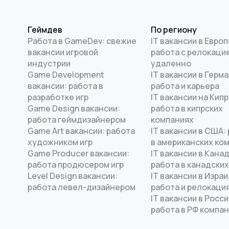
Геймдев
По региону
Работа в GameDev: свежие
IT вакансии в Европ
вакансии игровой
работа с релокацие
индустрии
удаленно
Game Development
IT вакансии в Герма
вакансии: работа в
работа и карьера
разработке игр
IT вакансии на Кипр
Game Design вакансии:
работа в кипрских
работа геймдизайнером
компаниях
Game Art вакансии: работа
IT вакансии в США:
художником игр
в американских ко
Game Producer вакансии:
IT вакансии в Канад
работа продюсером игр
работа в канадских
Level Design вакансии:
IT вакансии в Израи
работа левел-дизайнером
работа и релокаци
IT вакансии в Росси
работа в РФ компа