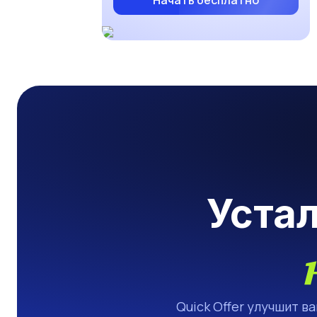
Начать бесплатно
Уста
Quick Offer улучшит в