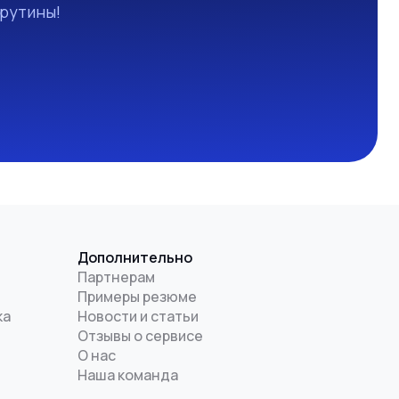
 рутины!
Дополнительно
Партнерам
Примеры резюме
ка
Новости и статьи
Отзывы о сервисе
О нас
Наша команда