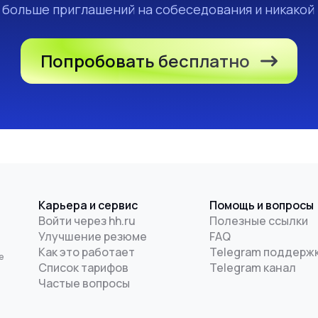
а больше приглашений на собеседования и никакой
Попробовать бесплатно
Карьера и сервис
Помощь и вопросы
Войти через hh.ru
Полезные ссылки
Улучшение резюме
FAQ
и
Как это работает
Telegram поддерж
е
Список тарифов
Telegram канал
Частые вопросы