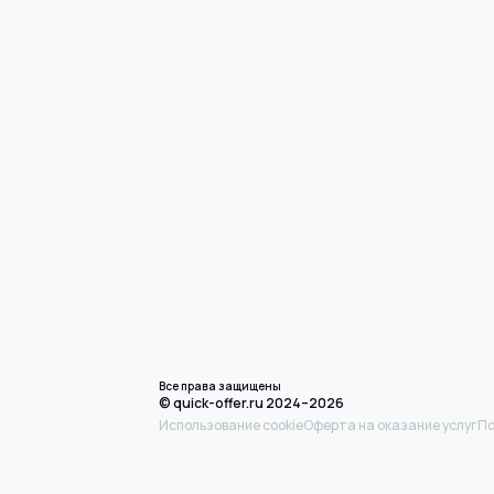
Все права защищены
© quick-offer.ru 2024–2026
Использование cookie
Оферта на оказание услуг
По