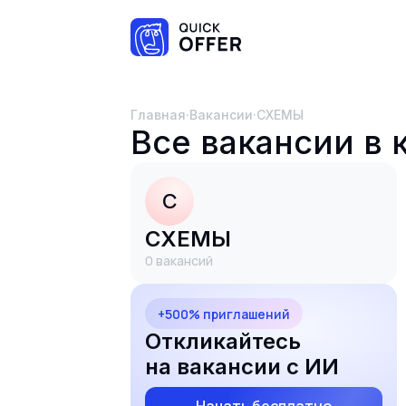
Главная
·
Вакансии
·
СХЕМЫ
Все вакансии в
С
СХЕМЫ
0
вакансий
+500% приглашений
Откликайтесь
на вакансии с ИИ