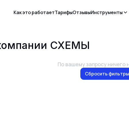
Как это работает
Тарифы
Отзывы
Инструменты
 компании
СХЕМЫ
По вашему запросу ничего 
Сбросить фильтры