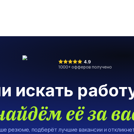
4.9
1000
+ офферов получено
ли искать работ
найдём её за ва
аше резюме, подберёт лучшие вакансии и откликнет