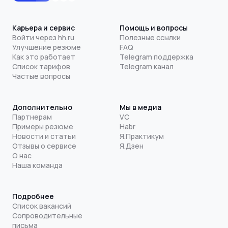
Карьера и сервис
Помощь и вопросы
Войти через hh.ru
Полезные ссылки
Улучшение резюме
FAQ
Как это работает
Telegram поддержка
Список тарифов
Telegram канал
Частые вопросы
Дополнительно
Мы в медиа
Партнерам
VC
Примеры резюме
Habr
Новости и статьи
Я.Практикум
Отзывы о сервисе
Я.Дзен
О нас
Наша команда
Подробнее
Список вакансий
Сопроводительные
письма