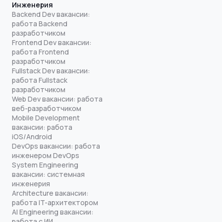
Инженерия
Backend Dev вакансии:
работа Backend
разработчиком
Frontend Dev вакансии:
работа Frontend
разработчиком
Fullstack Dev вакансии:
работа Fullstack
разработчиком
Web Dev вакансии: работа
веб-разработчиком
Mobile Development
вакансии: работа
iOS/Android
DevOps вакансии: работа
инженером DevOps
System Engineering
вакансии: системная
инженерия
Architecture вакансии:
работа IT-архитектором
AI Engineering вакансии:
работа с ИИ