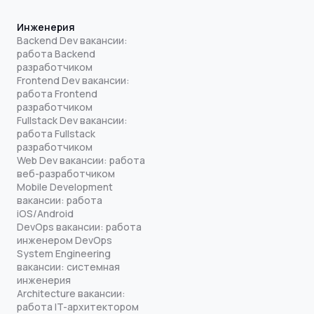
Инженерия
Backend Dev вакансии:
работа Backend
разработчиком
Frontend Dev вакансии:
работа Frontend
разработчиком
Fullstack Dev вакансии:
работа Fullstack
разработчиком
Web Dev вакансии: работа
веб-разработчиком
Mobile Development
вакансии: работа
iOS/Android
DevOps вакансии: работа
инженером DevOps
System Engineering
вакансии: системная
инженерия
Architecture вакансии:
работа IT-архитектором