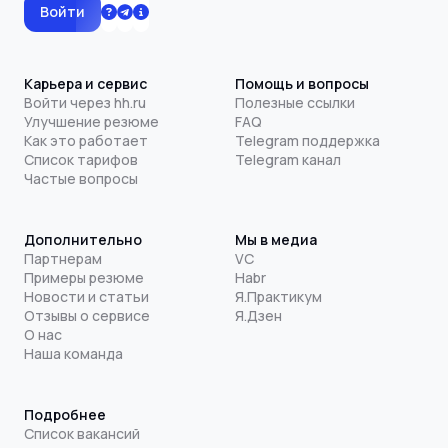
Войти
Карьера и сервис
Помощь и вопросы
Войти через hh.ru
Полезные ссылки
Улучшение резюме
FAQ
Как это работает
Telegram поддержка
Список тарифов
Telegram канал
Частые вопросы
Дополнительно
Мы в медиа
Партнерам
VC
Примеры резюме
Habr
Новости и статьи
Я.Практикум
Отзывы о сервисе
Я.Дзен
О нас
Наша команда
Подробнее
Список вакансий