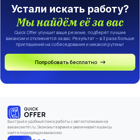
Устали искать работу?
Мы найдём её за вас
Quick Offer улучшит ваше резюме, подберёт лучшие
вакансии и откликнется за вас. Результат — в 3 раза больше
приглашений на собеседования и никакой рутины!
Попробовать бесплатно
Быстрый и удобный поиск работы с автооткликами на
вакансии hh.ru. Экономьте время и увеличивайте шансы
найти подходящую вакансию.