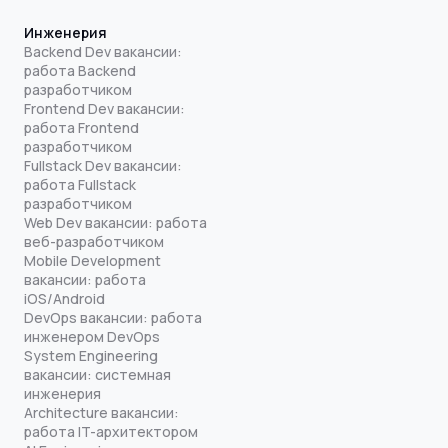
Инженерия
Backend Dev вакансии:
работа Backend
разработчиком
Frontend Dev вакансии:
работа Frontend
разработчиком
Fullstack Dev вакансии:
работа Fullstack
разработчиком
Web Dev вакансии: работа
веб-разработчиком
Mobile Development
вакансии: работа
iOS/Android
DevOps вакансии: работа
инженером DevOps
System Engineering
вакансии: системная
инженерия
Architecture вакансии:
работа IT-архитектором