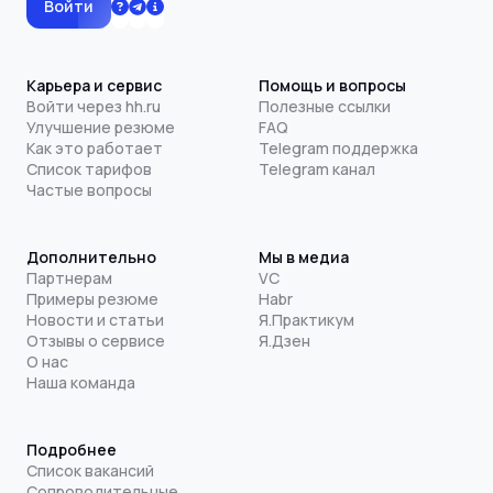
Войти
Карьера и сервис
Помощь и вопросы
Войти через hh.ru
Полезные ссылки
Улучшение резюме
FAQ
Как это работает
Telegram поддержка
Список тарифов
Telegram канал
Частые вопросы
Дополнительно
Мы в медиа
Партнерам
VC
Примеры резюме
Habr
Новости и статьи
Я.Практикум
Отзывы о сервисе
Я.Дзен
О нас
Наша команда
Подробнее
Список вакансий
Сопроводительные