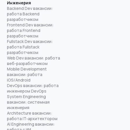
Инженерия
Backend Dev вакансии:
работа Backend
разработчиком
Frontend Dev вакансии:
работа Frontend
разработчиком
Fullstack Dev вакансии:
работа Fullstack
разработчиком
Web Dev вакансии: работа
веб-разработчиком
Mobile Development
вакансии: работа
iOS/Android
DevOps вакансии: работа
инженером DevOps
System Engineering
вакансии: системная
инженерия
Architecture вакансии:
работа IT-архитектором
AI Engineering вакансии:
работа с ИИ