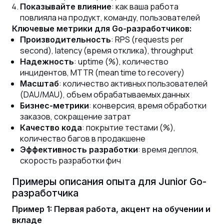
: как ваша работа
Показывайте влияние
повлияла на продукт, команду, пользователей
Ключевые метрики для Go-разработчиков:
: RPS (requests per
Производительность
second), latency (время отклика), throughput
: uptime (%), количество
Надежность
инцидентов, MTTR (mean time to recovery)
: количество активных пользователей
Масштаб
(DAU/MAU), объем обрабатываемых данных
: конверсия, время обработки
Бизнес-метрики
заказов, сокращение затрат
: покрытие тестами (%),
Качество кода
количество багов в продакшене
: время деплоя,
Эффективность разработки
скорость разработки фич
Примеры описания опыта для Junior Go-
разработчика
Пример 1: Первая работа, акцент на обучении и
вкладе