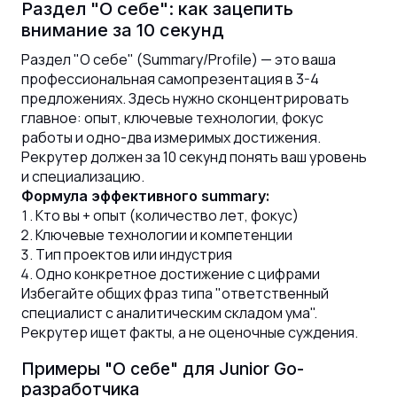
Раздел "О себе": как зацепить
внимание за 10 секунд
Раздел "О себе" (Summary/Profile) — это ваша
профессиональная самопрезентация в 3-4
предложениях. Здесь нужно сконцентрировать
главное: опыт, ключевые технологии, фокус
работы и одно-два измеримых достижения.
Рекрутер должен за 10 секунд понять ваш уровень
и специализацию.
Формула эффективного summary:
Кто вы + опыт (количество лет, фокус)
Ключевые технологии и компетенции
Тип проектов или индустрия
Одно конкретное достижение с цифрами
Избегайте общих фраз типа "ответственный
специалист с аналитическим складом ума".
Рекрутер ищет факты, а не оценочные суждения.
Примеры "О себе" для Junior Go-
разработчика