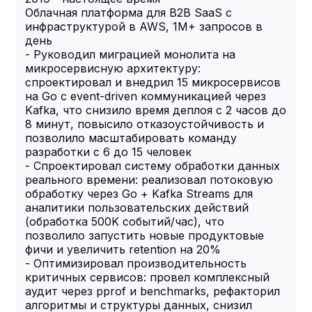
Облачная платформа для B2B SaaS с
инфраструктурой в AWS, 1M+ запросов в
день
- Руководил миграцией монолита на
микросервисную архитектуру:
спроектировал и внедрил 15 микросервисов
на Go с event-driven коммуникацией через
Kafka, что снизило время деплоя с 2 часов до
8 минут, повысило отказоустойчивость и
позволило масштабировать команду
разработки с 6 до 15 человек
- Спроектировал систему обработки данных
реального времени: реализовал потоковую
обработку через Go + Kafka Streams для
аналитики пользовательских действий
(обработка 500K событий/час), что
позволило запустить новые продуктовые
фичи и увеличить retention на 20%
- Оптимизировал производительность
критичных сервисов: провел комплексный
аудит через pprof и benchmarks, рефакторил
алгоритмы и структуры данных, снизил