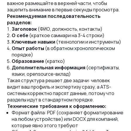
важное размещайте в верхней части, чтобы
зацепить внимание в первые секунды просмотра.
Рекомендуемая последовательность
разделов:
(ФИО, должность, контакты)
Заголовок
(краткое саммари на 3-4 строки)
О себе
(технологии и инструменты)
Ключевые навыки
(в обратном хронологическом
Опыт работы
порядке)
(кратко)
Образование
(сертификаты,
Дополнительная информация
языки, opensource-вклад)
Такая структура решает две задачи: человек
видит ваш профиль и экспертизу сразу, а ATS-
системы корректно парсят данные, потому что
разделы идут в стандартном порядке.
Технические требования к оформлению:
Формат файла: PDF (сохраняет форматирование
на любом устройстве) или DOCX для компаний,
которые явно этого требуют