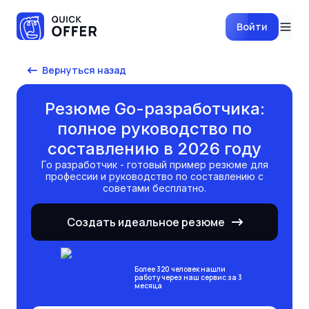
Войти
Вернуться назад
Резюме Go-разработчика:
полное руководство по
составлению в 2026 году
го разработчик
- готовый пример резюме для
профессии и руководство по составлению с
советами бесплатно.
Создать идеальное резюме
Более 320 человек нашли
работу через наш сервис за 3
месяца