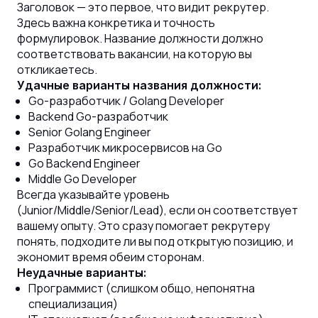
Заголовок — это первое, что видит рекрутер.
Здесь важна конкретика и точность
формулировок. Название должности должно
соответствовать вакансии, на которую вы
откликаетесь.
Удачные варианты названия должности:
Go-разработчик / Golang Developer
Backend Go-разработчик
Senior Golang Engineer
Разработчик микросервисов на Go
Go Backend Engineer
Middle Go Developer
Всегда указывайте уровень
(Junior/Middle/Senior/Lead), если он соответствует
вашему опыту. Это сразу помогает рекрутеру
понять, подходите ли вы под открытую позицию, и
экономит время обеим сторонам.
Неудачные варианты:
Программист (слишком общо, непонятна
специализация)