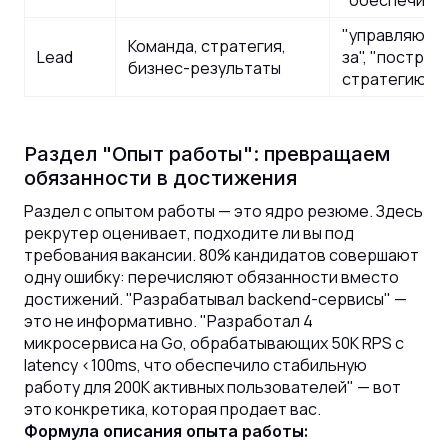
"обеспечил"
"управляю ко
Команда, стратегия,
Lead
за", "построи
бизнес-результаты
стратегию"
Раздел "Опыт работы": превращаем
обязанности в достижения
Раздел с опытом работы — это ядро резюме. Здесь
рекрутер оценивает, подходите ли вы под
требования вакансии. 80% кандидатов совершают
одну ошибку: перечисляют обязанности вместо
достижений. "Разрабатывал backend-сервисы" —
это не информативно. "Разработал 4
микросервиса на Go, обрабатывающих 50K RPS с
latency <100ms, что обеспечило стабильную
работу для 200K активных пользователей" — вот
это конкретика, которая продает вас.
Формула описания опыта работы: