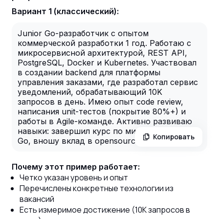
Вариант 1 (классический):
Junior Go-разработчик с опытом
коммерческой разработки 1 год. Работаю с
микросервисной архитектурой, REST API,
PostgreSQL, Docker и Kubernetes. Участвовал
в создании backend для платформы
управления заказами, где разработал сервис
уведомлений, обрабатывающий 10K
запросов в день. Имею опыт code review,
написания unit-тестов (покрытие 80%+) и
работы в Agile-команде. Активно развиваю
навыки: завершил курс по микросервисам на
Копировать
Go, вношу вклад в opensource-проекты.
Почему этот пример работает:
Четко указан уровень и опыт
Перечислены конкретные технологии из
вакансий
Есть измеримое достижение (10K запросов в