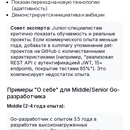
Показан переход на новую технологию
(адаптивность)
Демонстрируется инициатива и амбиции
Совет эксперта:
Junior-специалистам
критично показать обучаемость и реальные
проекты. Если коммерческого опыта меньше
года, добавьте в summary упоминание pet-
проектов на GitHub с количественными
характеристиками (например, "реализовал
REST API с аутентификацией JWT, 15+
endpoints, покрытие тестами 85%"). Это
компенсирует недостаток опыта.
Примеры "О себе" для Middle/Senior Go-
разработчика
Middle (2-4 года опыта):
Go-разработчик с опытом 3.5 года в
разработке высоконагруженных