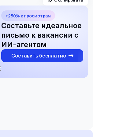
+250% к просмотрам
Составьте идеальное
письмо к вакансии с
ИИ-агентом
Составить бесплатно