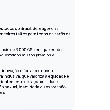
stados do Brasil. Sem agências
nceiros feitos para todos os perfis de
mais de 3.000 CSixers que estão
conquistamos muitos prêmios e
a inovação e fortalece nosso
 inclusiva, que valoriza a equidade e
dentemente de raça, cor, idade,
ação sexual, identidade ou expressão
m é.