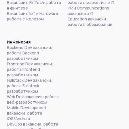
Вакансии в FinTech: работа
работа в маркетинге IT
в финтехе
PR и Communications
Вакансии в IoT и Hardware:
вакансии в IT
работа с железом
Education вакансии:
работа в образовании
Инженерия
Backend Dev вакансии:
работа Backend
разработчиком
Frontend Dev вакансии:
работа Frontend
разработчиком
Fullstack Dev вакансии:
работа Fullstack
разработчиком
Web Dev вакансии: работа
веб-разработчиком
Mobile Development
вакансии: работа
iOS/Android
DevOps вакансии: работа