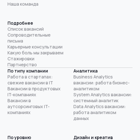
Наша команда
Подробнее
Список вакансий
Сопроводительные
письма
Карьерные консультации
Какую боль мы закрываем
Стажировки
Партнерство
По типу компании
Аналитика
Работа в стартапах:
Business Analytics
свежие вакансии в IT
вакансии: работа бизнес-
Вакансии в продуктовых
аналитиком
IT-компаниях
System Analytics вакансии:
Вакансии в
системный аналитик
аутсорсинговых IT-
Data Analytics вакансии:
компаниях
работа аналитиком
данных
По уровню
Дизайн и креатив