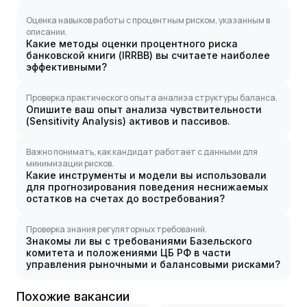
Оценка навыков работы с процентным риском, указанным в
описании.
Какие методы оценки процентного риска
банковской книги (IRRBB) вы считаете наиболее
эффективными?
Проверка практического опыта анализа структуры баланса.
Опишите ваш опыт анализа чувствительности
(Sensitivity Analysis) активов и пассивов.
Важно понимать, как кандидат работает с данными для
минимизации рисков.
Какие инструменты и модели вы использовали
для прогнозирования поведения неснижаемых
остатков на счетах до востребования?
Проверка знания регуляторных требований.
Знакомы ли вы с требованиями Базельского
комитета и положениями ЦБ РФ в части
управления рыночными и балансовыми рисками?
Похожие вакансии