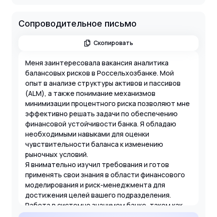
Сопроводительное письмо
Скопировать
Меня заинтересовала вакансия аналитика
балансовых рисков в Россельхозбанке. Мой
опыт в анализе структуры активов и пассивов
(ALM), а также понимание механизмов
минимизации процентного риска позволяют мне
эффективно решать задачи по обеспечению
финансовой устойчивости банка. Я обладаю
необходимыми навыками для оценки
чувствительности баланса к изменению
рыночных условий.
Я внимательно изучил требования и готов
применять свои знания в области финансового
моделирования и риск-менеджмента для
достижения целей вашего подразделения.
Работа в системно значимом банке, таком как
РСХБ, является для меня приоритетным