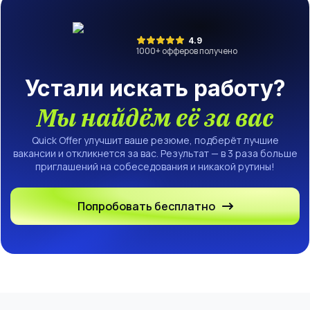
4.9
1000
+ офферов получено
Устали искать работу?
Мы найдём её за вас
Quick Offer улучшит ваше резюме, подберёт лучшие
вакансии и откликнется за вас. Результат — в 3 раза больше
приглашений на собеседования и никакой рутины!
Попробовать бесплатно