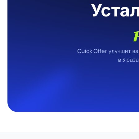
Уста
Quick Offer улучшит в
в 3 раз