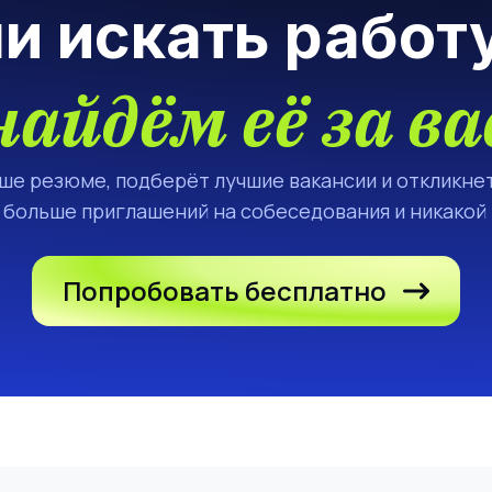
ли искать работ
найдём её за ва
аше резюме, подберёт лучшие вакансии и откликнет
а больше приглашений на собеседования и никакой
Попробовать бесплатно