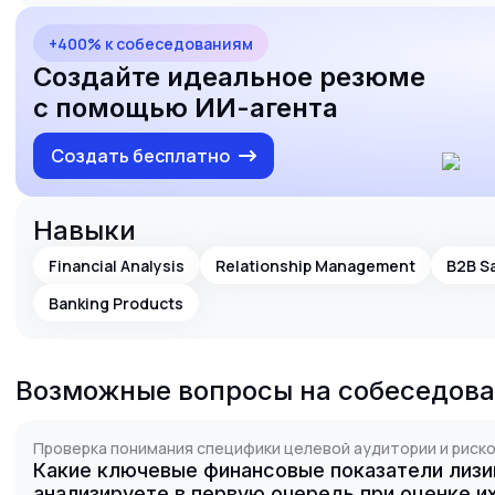
+400% к собеседованиям
Создайте идеальное резюме
с помощью ИИ-агента
Создать бесплатно
Навыки
Financial Analysis
Relationship Management
B2B S
Banking Products
Возможные вопросы на собеседов
Проверка понимания специфики целевой аудитории и риско
Какие ключевые финансовые показатели лизи
анализируете в первую очередь при оценке 