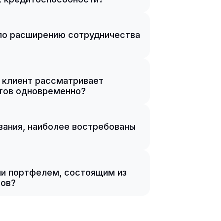
по расширению сотрудничества
и клиент рассматривает
нтов одновременно?
вания, наиболее востребованы
ии портфелем, состоящим из
тов?