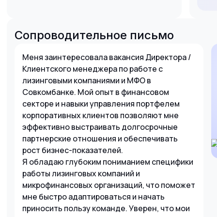
Сопроводительное письмо
Меня заинтересовала вакансия Директора /
Клиентского менеджера по работе с
лизинговыми компаниями и МФО в
Совкомбанке. Мой опыт в финансовом
секторе и навыки управления портфелем
корпоративных клиентов позволяют мне
эффективно выстраивать долгосрочные
партнерские отношения и обеспечивать
рост бизнес-показателей.
Я обладаю глубоким пониманием специфики
работы лизинговых компаний и
микрофинансовых организаций, что поможет
мне быстро адаптироваться и начать
приносить пользу команде. Уверен, что мои