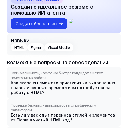
Создайте идеальное резюме с
помощью ИИ-агента
Создать бесплатно
Навыки
HTML
Figma
Visual Studio
Возможные вопросы на собеседовании
Важно понимать, насколько быстро кандидат сможет
приступить к работе.
Как скоро вы сможете приступить к выполнению
правок и сколько времени вам потребуется на
работу с HTML?
Проверка базовых навыков работы с графическим
редактором.
Есть ли у вас опыт переноса стилей и элементов
из Figma в чистый HTML код?