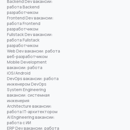
Backend Dev вакансии:
работа Backend
разработчиком
Frontend Dev вакансии:
работа Frontend
разработчиком
Fullstack Dev вакансии:
работа Fullstack
разработчиком
Web Dev вакансии: работа
веб-разработчиком
Mobile Development
вакансии: работа
iOS/Android
DevOps вакансии: работа
инженером DevOps
System Engineering
вакансии: системная
инженерия
Architecture вакансии:
работа IT-архитектором
AI Engineering вакансии:
работа с ИИ
ERP Dev вакансии: работа