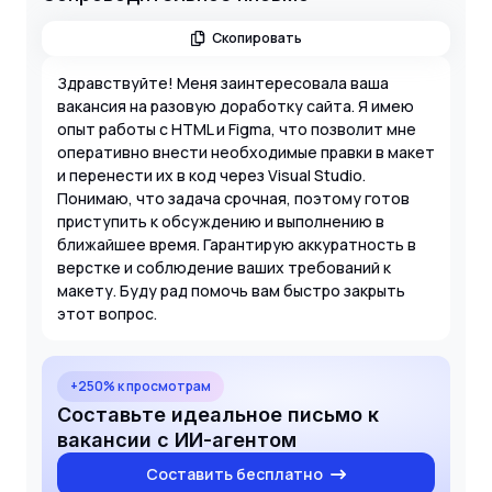
Скопировать
Здравствуйте! Меня заинтересовала ваша
вакансия на разовую доработку сайта. Я имею
опыт работы с HTML и Figma, что позволит мне
оперативно внести необходимые правки в макет
и перенести их в код через Visual Studio.
Понимаю, что задача срочная, поэтому готов
приступить к обсуждению и выполнению в
ближайшее время. Гарантирую аккуратность в
верстке и соблюдение ваших требований к
макету. Буду рад помочь вам быстро закрыть
этот вопрос.
+250% к просмотрам
Составьте идеальное письмо к
вакансии с ИИ-агентом
Составить бесплатно