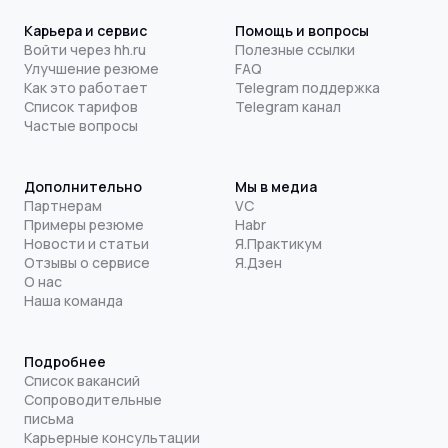
Карьера и сервис
Помощь и вопросы
Войти через hh.ru
Полезные ссылки
Улучшение резюме
FAQ
Как это работает
Telegram поддержка
Список тарифов
Telegram канал
Частые вопросы
Дополнительно
Мы в медиа
Партнерам
VC
Примеры резюме
Habr
Новости и статьи
Я.Практикум
Отзывы о сервисе
Я.Дзен
О нас
Наша команда
Подробнее
Список вакансий
Сопроводительные
письма
Карьерные консультации