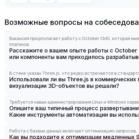
Возможные вопросы на собеседов
Вакансия предполагает работу с October CMS, которая им
плагинов.
Расскажите о вашем опыте работы с October
или компоненты вам приходилось разрабатыв
В стеке указан Three.js, что редко встречается в стандар
Использовали ли вы Three.js в коммерческих 
визуализации 3D-объектов вы решали?
Требуется навык администрирования Linux и Windows серв
Опишите ваш типичный процесс развертывани
Какие инструменты автоматизации вы исполь
Работа с базами данных включает оптимизацию запросов.
Как вы подходите к оптимизации медленных 