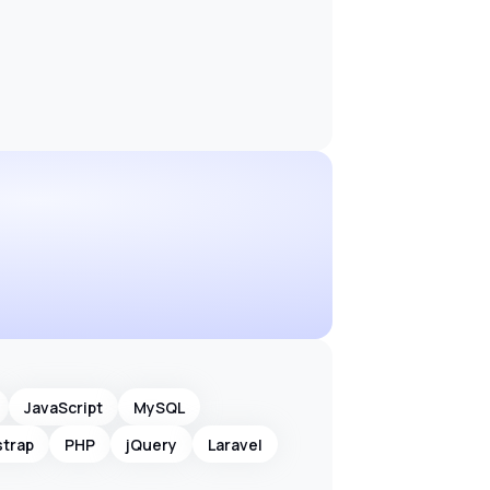
JavaScript
MySQL
strap
PHP
jQuery
Laravel