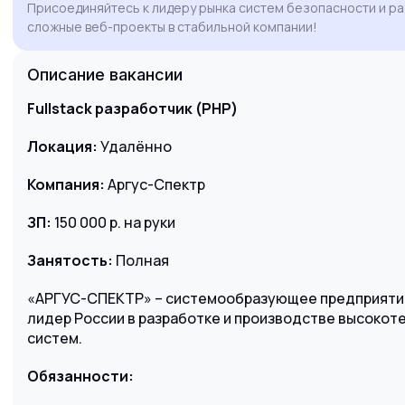
Присоединяйтесь к лидеру рынка систем безопасности и р
кандидатуры.
сложные веб-проекты в стабильной компании!
Описание вакансии
Fullstack разработчик (PHP)
Локация:
Удалённо
Компания:
Аргус-Спектр
ЗП:
150 000 р. на руки
Занятость:
Полная
«АРГУС-СПЕКТР» – системообразующее предприятие
лидер России в разработке и производстве высоко
систем.
Обязанности: