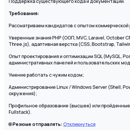
Поддержка существующего кода и документации.
Требования:
Рассматриваем кандидатов с опытом коммерческой 
Уверенные знания PHP (ООП, MVC, Laravel, October CMS
Three.js), адаптивная верстка (CSS, Bootstrap, Tailwi
Опыт проектирования и оптимизации SQL (MySQL, Pos
административных панелей и пользовательских мод
Умение работать с чужим кодом;
Администрирование Linux / Windows Server (Shell, Po
окружения);
Профильное образование (высшее) или пройденные к
Fullstack).
🌐
Резюме отправлять:
Откликнуться