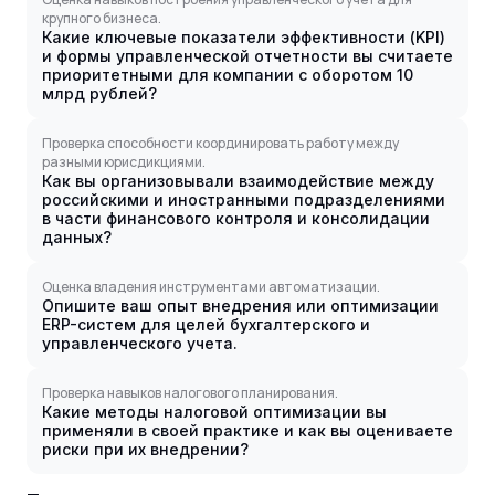
крупного бизнеса.
Какие ключевые показатели эффективности (KPI)
и формы управленческой отчетности вы считаете
приоритетными для компании с оборотом 10
млрд рублей?
Проверка способности координировать работу между
разными юрисдикциями.
Как вы организовывали взаимодействие между
российскими и иностранными подразделениями
в части финансового контроля и консолидации
данных?
Оценка владения инструментами автоматизации.
Опишите ваш опыт внедрения или оптимизации
ERP-систем для целей бухгалтерского и
управленческого учета.
Проверка навыков налогового планирования.
Какие методы налоговой оптимизации вы
применяли в своей практике и как вы оцениваете
риски при их внедрении?