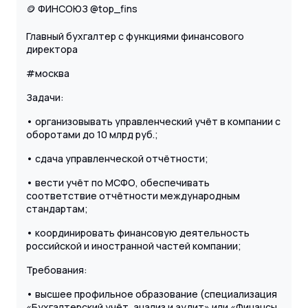
🪙 ФИНСОЮЗ @top_fins
Главный бухгалтер с функциями финансового
директора
#москва
Задачи:
• организовывать управленческий учёт в компании с
оборотами до 10 млрд руб.;
• сдача управленческой отчётности;
• вести учёт по МСФО, обеспечивать
соответствие отчётности международным
стандартам;
• координировать финансовую деятельность
российской и иностранной частей компании;
Требования:
• высшее профильное образование (специализация
«Бухгалтерский учёт, анализ и аудит» или «Финансы