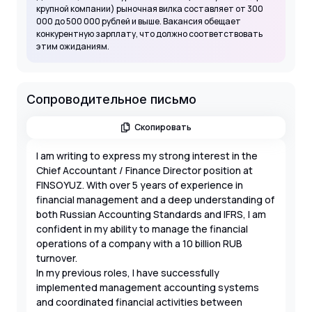
крупной компании) рыночная вилка составляет от 300
000 до 500 000 рублей и выше. Вакансия обещает
конкурентную зарплату, что должно соответствовать
этим ожиданиям.
Сопроводительное письмо
Скопировать
I am writing to express my strong interest in the
Chief Accountant / Finance Director position at
FINSOYUZ. With over 5 years of experience in
financial management and a deep understanding of
both Russian Accounting Standards and IFRS, I am
confident in my ability to manage the financial
operations of a company with a 10 billion RUB
turnover.
In my previous roles, I have successfully
implemented management accounting systems
and coordinated financial activities between