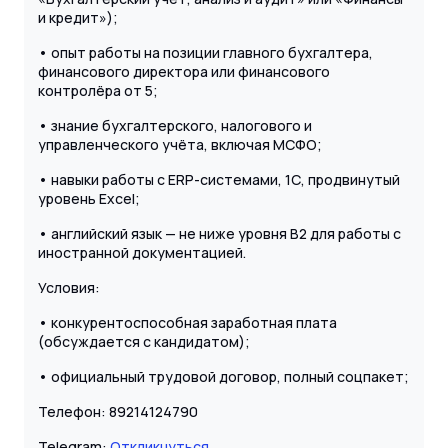
и кредит»);
• опыт работы на позиции главного бухгалтера,
финансового директора или финансового
контролёра от 5;
• знание бухгалтерского, налогового и
управленческого учёта, включая МСФО;
• навыки работы с ERP-системами, 1С, продвинутый
уровень Excel;
• английский язык — не ниже уровня B2 для работы с
иностранной документацией.
Условия:
• конкурентоспособная заработная плата
(обсуждается с кандидатом);
• официальный трудовой договор, полный соцпакет;
Телефон: 89214124790
Telegram:
Откликнуться