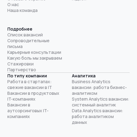
О нас
Наша команда
Подробнее
Список вакансий
Сопроводительные
письма
Карьерные консультации
Какую боль мы закрываем
Стажировки
Партнерство
По типу компании
Аналитика
Работа в стартапах:
Business Analytics
свежие вакансии в IT
вакансии: работа бизнес-
Вакансии в продуктовых
аналитиком
IT-компаниях
System Analytics вакансии:
Вакансии в
системный аналитик
аутсорсинговых IT-
Data Analytics вакансии:
компаниях
работа аналитиком
данных