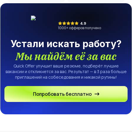
4.9
1000
+ офферов получено
Устали искать работу?
Мы найдём её за вас
Quick Offer улучшит ваше резюме, подберёт лучшие
вакансии и откликнется за вас. Результат — в 3 раза больше
приглашений на собеседования и никакой рутины!
Попробовать бесплатно