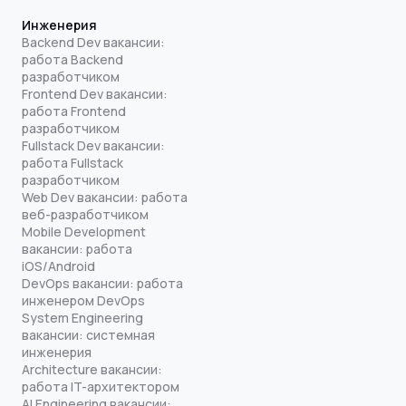
Инженерия
Backend Dev вакансии:
работа Backend
разработчиком
Frontend Dev вакансии:
работа Frontend
разработчиком
Fullstack Dev вакансии:
работа Fullstack
разработчиком
Web Dev вакансии: работа
веб-разработчиком
Mobile Development
вакансии: работа
iOS/Android
DevOps вакансии: работа
инженером DevOps
System Engineering
вакансии: системная
инженерия
Architecture вакансии:
работа IT-архитектором
AI Engineering вакансии: