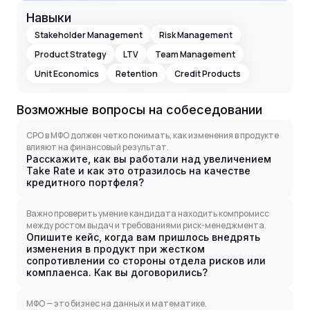
Навыки
Stakeholder Management
Risk Management
Product Strategy
LTV
Team Management
Unit Economics
Retention
Credit Products
Возможные вопросы на собеседовании
CPO в МФО должен четко понимать, как изменения в продукте
влияют на финансовый результат.
Расскажите, как вы работали над увеличением
Take Rate и как это отразилось на качестве
кредитного портфеля?
Важно проверить умение кандидата находить компромисс
между ростом выдач и требованиями риск-менеджмента.
Опишите кейс, когда вам пришлось внедрять
изменения в продукт при жестком
сопротивлении со стороны отдела рисков или
комплаенса. Как вы договорились?
МФО — это бизнес на данных и математике.