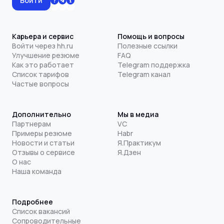
Войти
Карьера и сервис
Помощь и вопросы
Войти через hh.ru
Полезные ссылки
Улучшение резюме
FAQ
Как это работает
Telegram поддержка
Список тарифов
Telegram канал
Частые вопросы
Дополнительно
Мы в медиа
Партнерам
VC
Примеры резюме
Habr
Новости и статьи
Я.Практикум
Отзывы о сервисе
Я.Дзен
О нас
Наша команда
Подробнее
Список вакансий
Сопроводительные