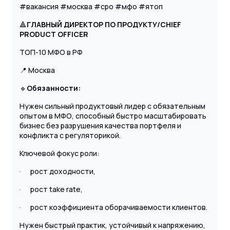
#вакансия #москва #cpo #мфо #ятоп
🔺
ГЛАВНЫЙ ДИРЕКТОР ПО
ПРОДУКТУ/CHIEF
PRODUCT OFFICER
ТОП-10 МФО в РФ
📍 Москва
🔹
Обязанности:
Нужен сильный продуктовый лидер с обязательным
опытом в МФО, способный быстро масштабировать
бизнес без разрушения качества портфеля и
конфликта с регуляторикой.
Ключевой фокус роли:
· рост доходности,
· рост take rate,
· рост коэффициента оборачиваемости клиентов.
Нужен быстрый практик, устойчивый к напряжению,