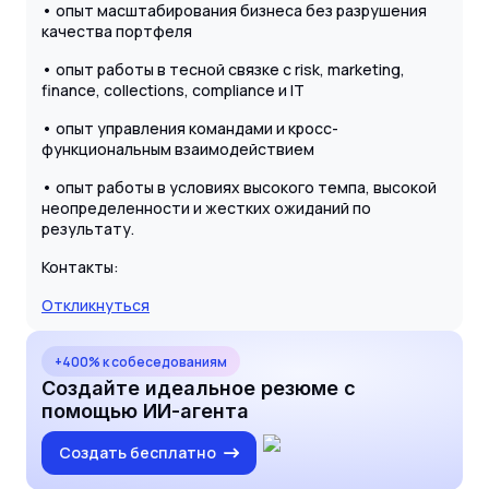
• опыт масштабирования бизнеса без разрушения
качества портфеля
• опыт работы в тесной связке с risk, marketing,
finance, collections, compliance и IT
• опыт управления командами и кросс-
функциональным взаимодействием
• опыт работы в условиях высокого темпа, высокой
неопределенности и жестких ожиданий по
результату.
Контакты:
Откликнуться
+400% к собеседованиям
Создайте идеальное резюме с
помощью ИИ-агента
Создать бесплатно