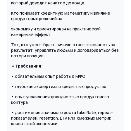
который доводит начатое до конца.
Кто понимает кредитную математику и влияние
продуктовых решений на
экономику и ориентирован на практический,
измеримый эффект.
Тот, кто умеет брать личную ответственность за
результат, управлять людьми и договариваться без
потери позиции.
🔹
Требования:
• обязательный опыт работы в МФО
• глубокая экспертиза в кредитных продуктах
• опыт управления доходностью продуктового
контура
• достижение значимого роста take Rate, repeat-
показателей, retention, LTV или смежных метрик
клиентской экономики