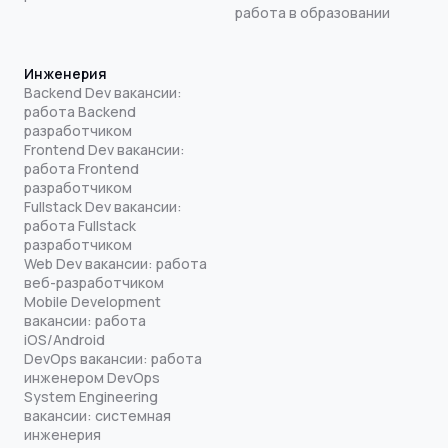
работа в образовании
Инженерия
Backend Dev вакансии:
работа Backend
разработчиком
Frontend Dev вакансии:
работа Frontend
разработчиком
Fullstack Dev вакансии:
работа Fullstack
разработчиком
Web Dev вакансии: работа
веб-разработчиком
Mobile Development
вакансии: работа
iOS/Android
DevOps вакансии: работа
инженером DevOps
System Engineering
вакансии: системная
инженерия