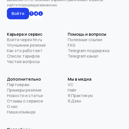
найти подходящую вакансию.
Войти
Карьера и сервис
Помощь и вопросы
Войти через hh.ru
Полезные ссылки
Улучшение резюме
FAQ
Как это работает
Telegram поддержка
Список тарифов
Telegram канал
Частые вопросы
Дополнительно
Мы в медиа
Партнерам
VC
Примеры резюме
Habr
Новости и статьи
Я.Практикум
Отзывы о сервисе
Я.Дзен
О нас
Наша команда