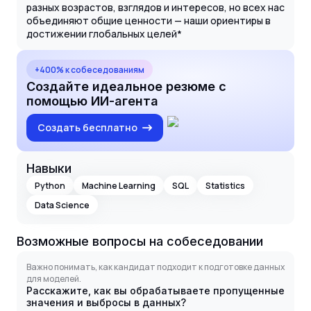
разных возрастов, взглядов и интересов, но всех нас
объединяют общие ценности — наши ориентиры в
достижении глобальных целей*
+400% к собеседованиям
Создайте идеальное резюме с
помощью ИИ-агента
Создать бесплатно
Навыки
Python
Machine Learning
SQL
Statistics
Data Science
Возможные вопросы на собеседовании
Важно понимать, как кандидат подходит к подготовке данных
для моделей.
Расскажите, как вы обрабатываете пропущенные
значения и выбросы в данных?