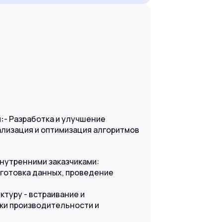
:
- Разработка и улучшение
ализация и оптимизация алгоритмов
внутренними заказчиками:
дготовка данных, проведение
туру - встраивание и
ки производительности и