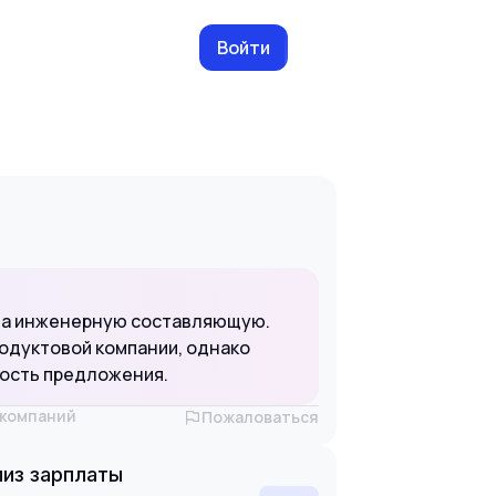
Войти
 на инженерную составляющую.
одуктовой компании, однако
ность предложения.
х компаний
Пожаловаться
из зарплаты