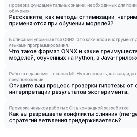
Проверка фундаментальных знаний, необходимых для пон
обучения.
Расскажите, как методы оптимизации, наприм
применяются при обучении моделей?
В описании упоминается ONNX. Это ключевой инструмент 
языками программирования.
Что такое формат ONNX и какие преимуществ
моделей, обученных на Python, в Java-прило
Работа с данными — основа ML. Нужно понять, как кандида
предположений.
Опишите ваш процесс проверки гипотезы: от 
интерпретации результатов эксперимента.
Проверка навыков работы с Git в командной разработке.
Как вы разрешаете конфликты слияния (merge c
стратегий ветвления придерживаетесь?