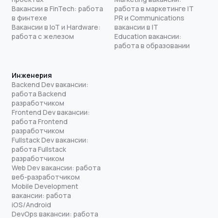
Вакансии в FinTech: работа
работа в маркетинге IT
в финтехе
PR и Communications
Вакансии в IoT и Hardware:
вакансии в IT
работа с железом
Education вакансии:
работа в образовании
Инженерия
Backend Dev вакансии:
работа Backend
разработчиком
Frontend Dev вакансии:
работа Frontend
разработчиком
Fullstack Dev вакансии:
работа Fullstack
разработчиком
Web Dev вакансии: работа
веб-разработчиком
Mobile Development
вакансии: работа
iOS/Android
DevOps вакансии: работа