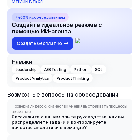
Откликнуться
+400% к собеседованиям
Создайте идеальное резюме с
помощью ИИ-агента
Создать бесплатно
Навыки
Leadership
A/B Testing
Python
SQL
Product Analytics
Product Thinking
Возможные вопросы на собеседовании
Проверка лидерских качеств и умения выстраивать процессы
в команде.
Расскажите о вашем опыте руководства: как вы
распределяете задачи и контролируете
качество аналитики в команде?