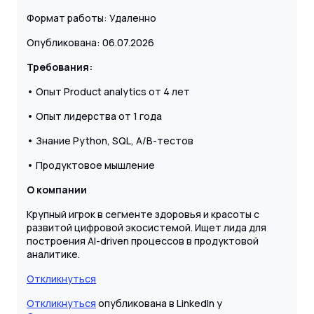
Формат работы: Удаленно
Опубликована: 06.07.2026
Требования:
• Опыт Product analytics от 4 лет
• Опыт лидерства от 1 года
• Знание Python, SQL, A/B-тестов
• Продуктовое мышление
О компании
Крупный игрок в сегменте здоровья и красоты с
развитой цифровой экосистемой. Ищет лида для
построения AI-driven процессов в продуктовой
аналитике.
Откликнуться
Откликнуться
опубликована в LinkedIn у