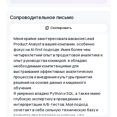
Сопроводительное письмо
Скопировать
Меня крайне заинтересовала вакансия Lead
Product Analyst в вашей компании, особенно
фокус на AI-first подходе. Имея более чем
четырехлетний опыт в продуктовой аналитике и
опыт руководства командой, я обладаю
необходимыми компетенциями для
выстраивания эффективных аналитических
процессов и внедрения культуры принятия
решений на основе данных и машинного
обучения.
Я уверенно владею Python и SQL, а также имею
глубокую экспертизу в проведении и
интерпретации A/B-тестов. Мой подход
сочетает в себе сильную техническую базу и
развитое продуктовое мышление, что