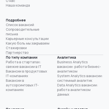
О нас
Наша команда
Подробнее
Список вакансий
Сопроводительные
письма
Карьерные консультации
Какую боль мы закрываем
Стажировки
Партнерство
По типу компании
Аналитика
Работа в стартапах:
Business Analytics
свежие вакансии в IT
вакансии: работа бизнес-
Вакансии в продуктовых
аналитиком
IT-компаниях
System Analytics вакансии:
Вакансии в
системный аналитик
аутсорсинговых IT-
Data Analytics вакансии:
компаниях
работа аналитиком
данных