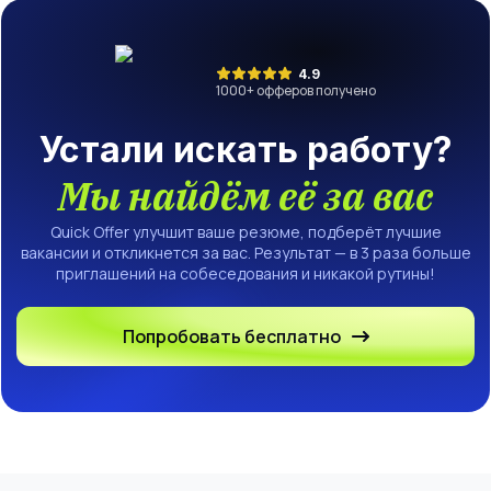
4.9
1000
+ офферов получено
Устали искать работу?
Мы найдём её за вас
Quick Offer улучшит ваше резюме, подберёт лучшие
вакансии и откликнется за вас. Результат — в 3 раза больше
приглашений на собеседования и никакой рутины!
Попробовать бесплатно