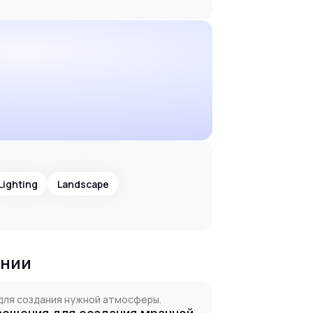
Lighting
Landscape
ании
 для создания нужной атмосферы.