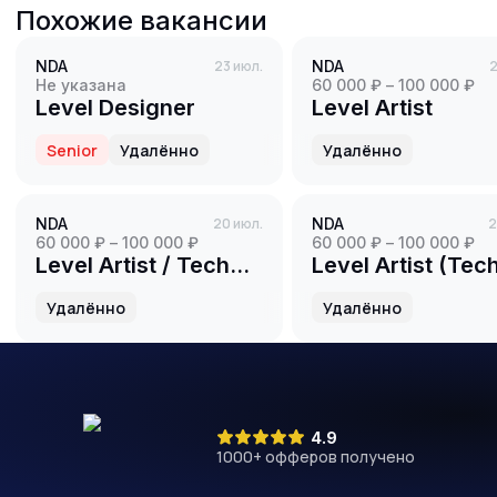
Похожие вакансии
NDA
23 июл.
NDA
2
Не указана
60 000 ₽ – 100 000 ₽
Level Designer
Level Artist
Senior
Удалённо
Удалённо
NDA
20 июл.
NDA
2
60 000 ₽ – 100 000 ₽
60 000 ₽ – 100 000 ₽
Level Artist / Tech
Level Artist (Tec
Artist
Artist)
Удалённо
Удалённо
4.9
1000
+ офферов получено